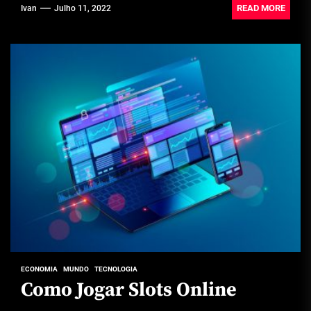
READ MORE
Ivan
Julho 11, 2022
ECONOMIA
MUNDO
TECNOLOGIA
Como Jogar Slots Online