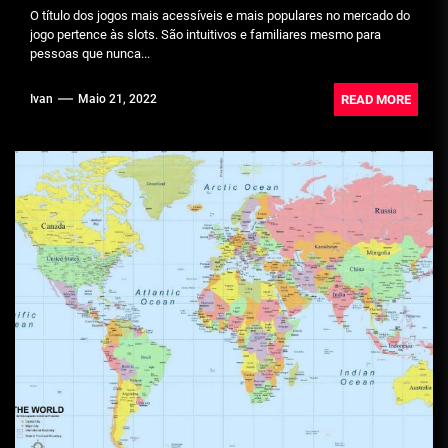
O título dos jogos mais acessíveis e mais populares no mercado do
jogo pertence às slots. São intuitivos e familiares mesmo para
pessoas que nunca...
READ MORE
Ivan
Maio 21, 2022