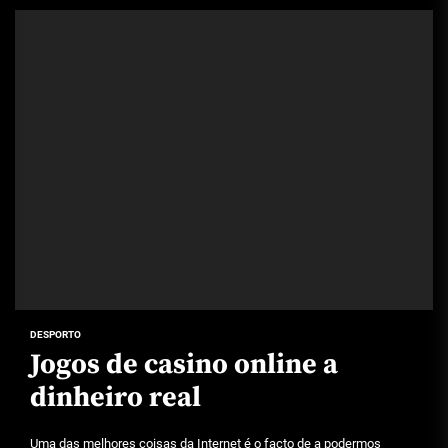
DESPORTO
Jogos de casino online a
dinheiro real
Uma das melhores coisas da Internet é o facto de a podermos