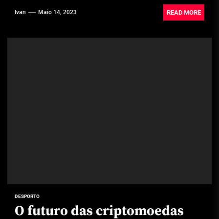
READ MORE
Ivan
Maio 14, 2023
DESPORTO
O futuro das criptomoedas