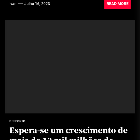
READ MORE
Ivan
Julho 16, 2023
DESPORTO
Espera-se um crescimento de