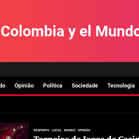
e Colombia y el Mund
do
Opinião
Política
Sociedade
Tecnologia
DESPORTO
LOCAL
MUNDO
OPINIÃO