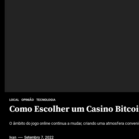
LOCAL
OPINIÃO
TECNOLOGIA
Como Escolher um Casino Bitco
O âmbito do jogo online continua a mudar, criando uma atmosfera conveni
Ivan
Setembro 7, 2022