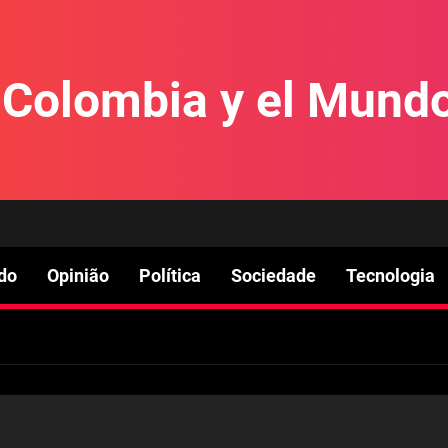
e Colombia y el Mund
do
Opinião
Política
Sociedade
Tecnologia