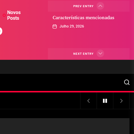
PREV ENTRY
Novos
Características mencionadas
Posts
o
Julho 29, 2026
Máquinas de jogo online
NEXT ENTRY
Julho 29, 2026
Caça-níqueis a dinheiro
Julho 29, 2026
Tiki Tumble são grandes
Julho 29, 2026