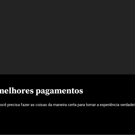
 melhores pagamentos
ocê precisa fazer as coisas da maneira certa para tornar a experiência verdadei