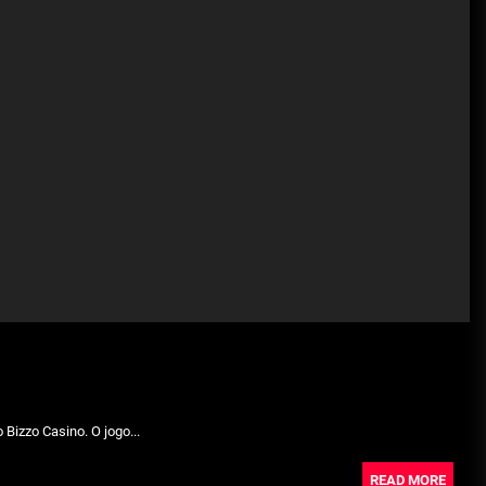
Julho 29, 2026
Beetlejuice e espectáculos
Julho 29, 2026
Bizzo Casino. O jogo...
READ MORE