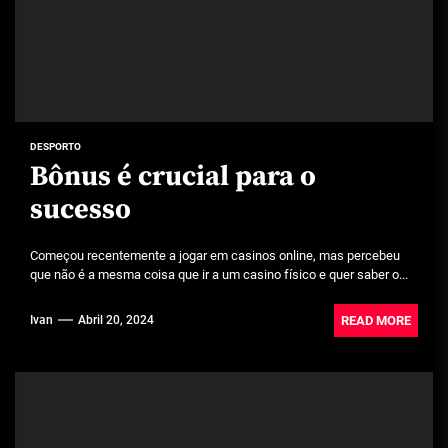
DESPORTO
Bônus é crucial para o
sucesso
Começou recentemente a jogar em casinos online, mas percebeu
que não é a mesma coisa que ir a um casino físico e quer saber o...
READ MORE
Ivan
Abril 20, 2024