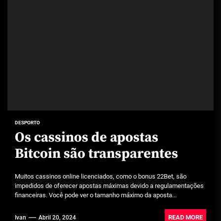
DESPORTO
Os cassinos de apostas
Bitcoin são transparentes
Muitos cassinos online licenciados, como o bonus 22Bet, são
impedidos de oferecer apostas máximas devido a regulamentações
financeiras. Você pode ver o tamanho máximo da aposta...
READ MORE
Ivan
Abril 20, 2024