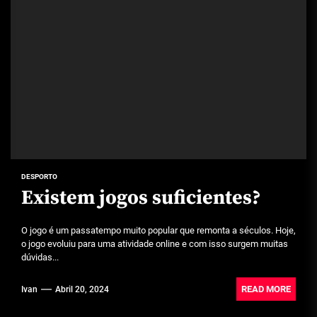
DESPORTO
Existem jogos suficientes?
O jogo é um passatempo muito popular que remonta a séculos. Hoje,
o jogo evoluiu para uma atividade online e com isso surgem muitas
dúvidas...
READ MORE
Ivan
Abril 20, 2024