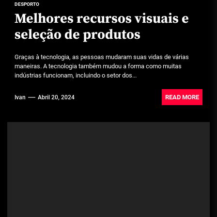
DESPORTO
Melhores recursos visuais e
seleção de produtos
Graças à tecnologia, as pessoas mudaram suas vidas de várias
maneiras. A tecnologia também mudou a forma como muitas
indústrias funcionam, incluindo o setor dos...
READ MORE
Ivan
Abril 20, 2024