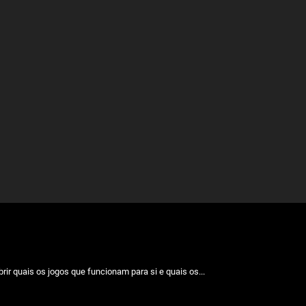
rir quais os jogos que funcionam para si e quais os...