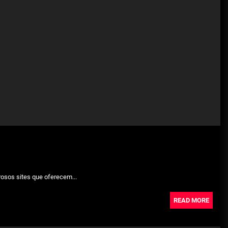
Beetlejuice e espectáculos
Julho 29, 2026
Características mencionadas
Julho 29, 2026
Máquinas de jogo online
Julho 29, 2026
Caça-níqueis a dinheiro
osos sites que oferecem...
Julho 29, 2026
READ MORE
Tiki Tumble são grandes