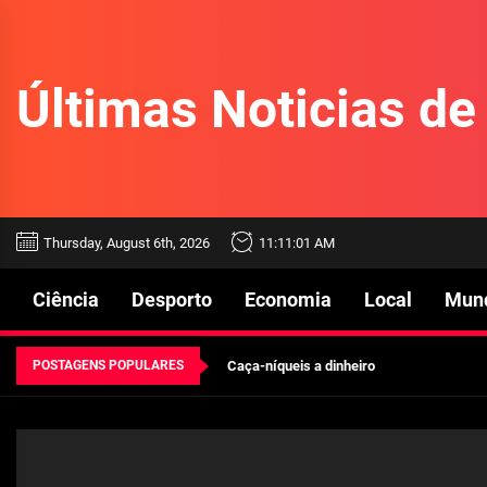
Skip
to
the
Últimas Noticias d
content
Beetlejuice e espectáculos
Thursday, August 6th, 2026
11:11:01 AM
Características mencionadas
Ciência
Desporto
Economia
Local
Mun
Máquinas de jogo online
POSTAGENS POPULARES
Caça-níqueis a dinheiro
Tiki Tumble são grandes
Beetlejuice e espectáculos