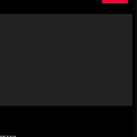
ar a sua...