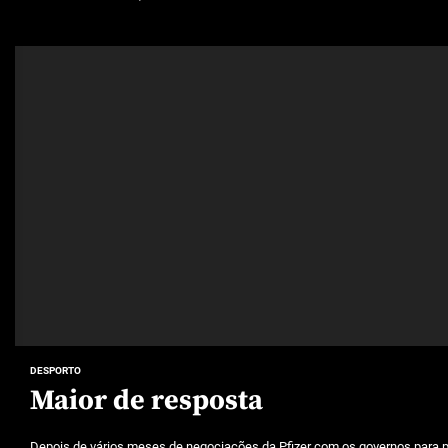
DESPORTO
Maior de resposta
Depois de vários meses de negociações da Pfizer com os governos para per