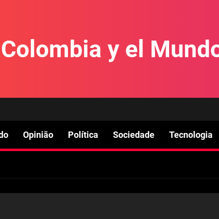
e Colombia y el Mund
do
Opinião
Política
Sociedade
Tecnologia