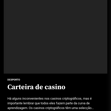
DESPORTO
Carteira de casino
Há alguns inconvenientes nos casinos criptográficos, mas é
importante lembrar que todos eles fazem parte da curva de
aprendizagem. Os casinos criptográficos têm uma selecção...