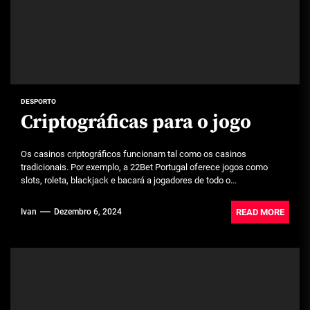
DESPORTO
Criptográficas para o jogo
Os casinos criptográficos funcionam tal como os casinos
tradicionais. Por exemplo, a 22Bet Portugal oferece jogos como
slots, roleta, blackjack e bacará a jogadores de todo o...
READ MORE
Ivan
Dezembro 6, 2024