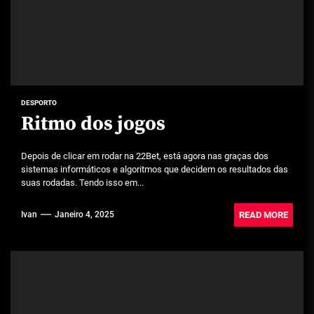
DESPORTO
Ritmo dos jogos
Depois de clicar em rodar na 22Bet, está agora nas graças dos
sistemas informáticos e algoritmos que decidem os resultados das
suas rodadas. Tendo isso em...
READ MORE
Ivan
Janeiro 4, 2025