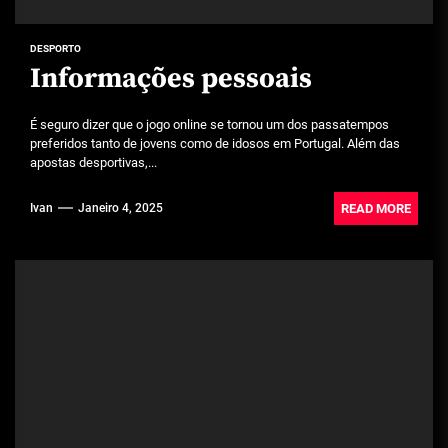
DESPORTO
Informações pessoais
É seguro dizer que o jogo online se tornou um dos passatempos
preferidos tanto de jovens como de idosos em Portugal. Além das
apostas desportivas,...
READ MORE
Ivan
Janeiro 4, 2025