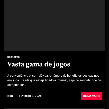
DESPORTO
Vasta gama de jogos
A conveniência é, sem dúvida, o número de benefícios dos casinos
em linha. Desde que esteja ligado à Internet, seja no seu telefone ou
computador,...
READ MORE
Ivan
Fevereiro 3, 2025