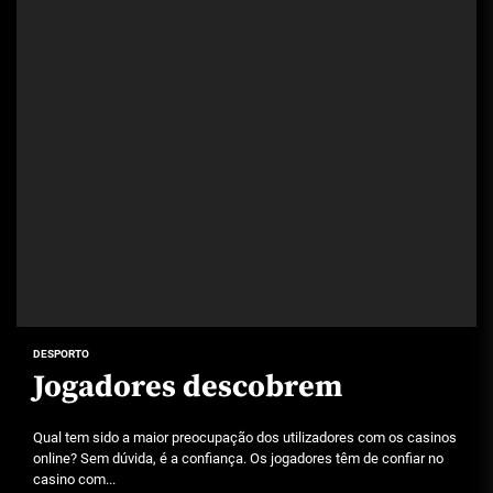
DESPORTO
Jogadores descobrem
Qual tem sido a maior preocupação dos utilizadores com os casinos
online? Sem dúvida, é a confiança. Os jogadores têm de confiar no
casino com...