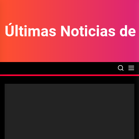
Skip
to
the
Últimas Noticias d
content