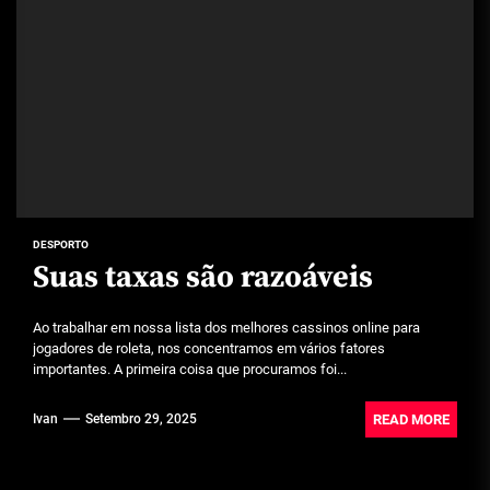
DESPORTO
Suas taxas são razoáveis
Ao trabalhar em nossa lista dos melhores cassinos online para
jogadores de roleta, nos concentramos em vários fatores
importantes. A primeira coisa que procuramos foi...
READ MORE
Ivan
Setembro 29, 2025