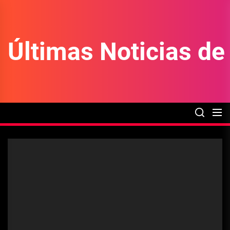
Skip
to
the
Últimas Noticias d
content