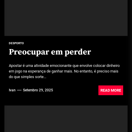
DESPORTO
Preocupar em perder
Apostar é uma atividade emocionante que envolve colocar dinheiro
em jogo na esperança de ganhar mais. No entanto, é preciso mais
do que simples sorte...
READ MORE
Ivan
Setembro 29, 2025