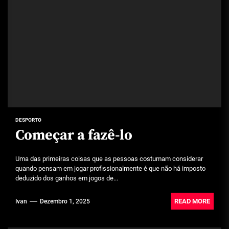
DESPORTO
Começar a fazê-lo
Uma das primeiras coisas que as pessoas costumam considerar
quando pensam em jogar profissionalmente é que não há imposto
deduzido dos ganhos em jogos de...
READ MORE
Ivan
Dezembro 1, 2025