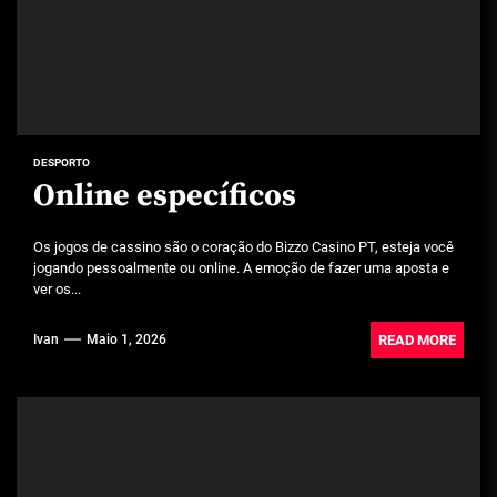
DESPORTO
Online específicos
Os jogos de cassino são o coração do Bizzo Casino PT, esteja você
jogando pessoalmente ou online. A emoção de fazer uma aposta e
ver os...
READ MORE
Ivan
Maio 1, 2026