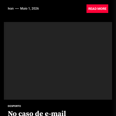
READ MORE
Ivan
Maio 1, 2026
DESPORTO
No caso de e-mail