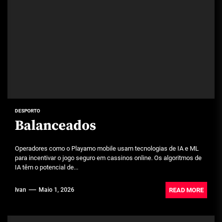
DESPORTO
Balanceados
Operadores como o Playamo mobile usam tecnologias de IA e ML
para incentivar o jogo seguro em cassinos online. Os algoritmos de
IA têm o potencial de...
READ MORE
Ivan
Maio 1, 2026