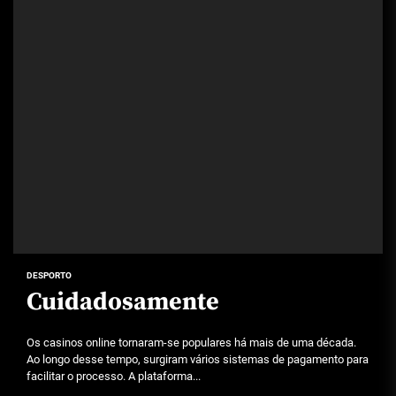
DESPORTO
Cuidadosamente
Os casinos online tornaram-se populares há mais de uma década.
Ao longo desse tempo, surgiram vários sistemas de pagamento para
facilitar o processo. A plataforma...