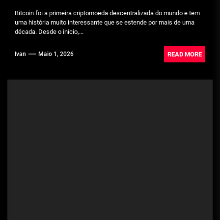
Bitcoin foi a primeira criptomoeda descentralizada do mundo e tem
uma história muito interessante que se estende por mais de uma
década. Desde o início,...
READ MORE
Ivan
Maio 1, 2026