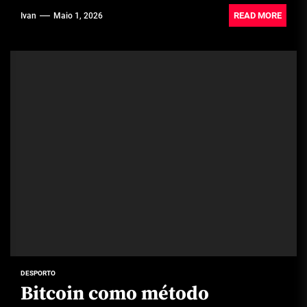
READ MORE
Ivan
Maio 1, 2026
DESPORTO
Bitcoin como método