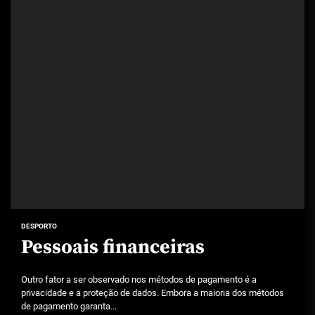
DESPORTO
Pessoais financeiras
Outro fator a ser observado nos métodos de pagamento é a
privacidade e a proteção de dados. Embora a maioria dos métodos
de pagamento garanta...