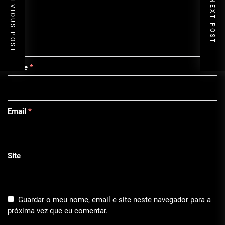
PREVIOUS POST
NEXT POST
Nome
*
Email
*
Site
Guardar o meu nome, email e site neste navegador para a
próxima vez que eu comentar.