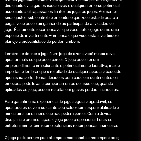
designado evita gastos excessivos e qualquer remorso potencial
associado a ultrapassar os limites ao jogar os jogos. Ao manter
seus gastos sob controle e entender o que você está disposto a
pagar, você pode sair ganhando ao participar de atividades de
jogo. É altamente recomendável que você trate o jogo como uma
espécie de investimento – entenda o que você está investindo e
planeje a probabilidade de perder também.
Lembre-se de que o jogo é um jogo de azar e você nunca deve
apostar mais do que pode perder. O jogo pode ser um
empreendimento emocionante e potencialmente lucrativo, mas é
importante lembrar que o resultado de qualquer aposta é baseado
apenas na sorte. Tomar decisões com base em sentimentos ou
emoções pode levar a comportamentos de risco que, quando
aplicados ao jogo, podem resultar em graves perdas financeiras.
Para garantir uma experiência de jogo segura e agradável, os
apostadores devem cuidar de seu saldo com responsabilidade e
nunca arriscar dinheiro que não podem perder. Com a devida
disciplina e premeditação, o jogo pode proporcionar horas de
entretenimento, bem como potenciais recompensas financeiras.
O jogo pode ser um passatempo emocionante e recompensador,