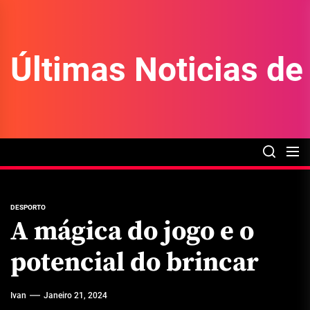
Skip
to
the
Últimas Noticias d
content
DESPORTO
A mágica do jogo e o
potencial do brincar
Ivan
Janeiro 21, 2024