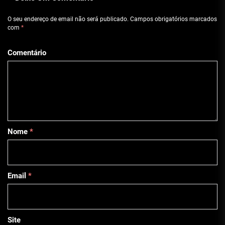
O seu endereço de email não será publicado.
Campos obrigatórios marcados
com
*
Comentário
Nome
*
Email
*
Site