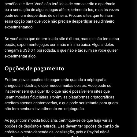
benéfico se tiver. Você não terá ideia de como serão a aparência
ou a sensação de alguns jogos até experimentá-los, mas às vezes
pode ser um desperdício de dinheiro. Procure sites que tenham
essa opção para que você não precise desperdiçar seu dinheiro
experimentando.
Se você acha que determinado site é ótimo, mas ele não tem essa
opção, experimente jogos com mão mínima baixa. Alguns deles
chegam a US$ 0,1 por rodada, o que não é tão ruim se você quiser
experimentar algo.
Opções de pagamento
Existem novas opções de pagamento quando a criptografia
chegou à indústria, o que mudou muitas coisas. Você pode se
inscrever sem qualquer ID, o que não é possível em sites que
usam moedas fiduciárias. Porém, as plataformas criptográficas
aceitam apenas criptomoedas, o que pode ser irritante para quem
não tem nenhum investimento em criptografia.
Ao jogar com moeda fiduciária, certifique-se de que haja várias
opções de depósito e retirada. Eles devem ter opções de cartão de
crédito e o resto depende da localização, pois o PayPal não é