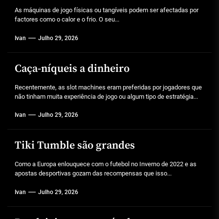
As máquinas de jogo físicas ou tangíveis podem ser afectadas por
factores como o calor e o frio. O seu...
Ivan
Julho 29, 2026
Caça-níqueis a dinheiro
Recentemente, as slot machines eram preferidas por jogadores que
não tinham muita experiência de jogo ou algum tipo de estratégia...
Ivan
Julho 29, 2026
Tiki Tumble são grandes
Como a Europa enlouquece com o futebol no Inverno de 2022 e as
apostas desportivas gozam das recompensas que isso...
Ivan
Julho 29, 2026