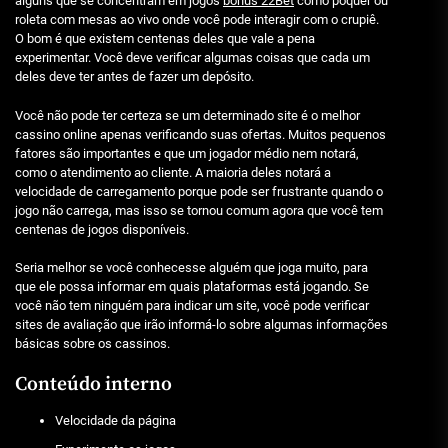
alguns que se concentram em jogos
bonus 22Bet
como pôquer ou
roleta com mesas ao vivo onde você pode interagir com o crupiê.
O bom é que existem centenas deles que vale a pena
experimentar. Você deve verificar algumas coisas que cada um
deles deve ter antes de fazer um depósito.
Você não pode ter certeza se um determinado site é o melhor
cassino online apenas verificando suas ofertas. Muitos pequenos
fatores são importantes e que um jogador médio nem notará,
como o atendimento ao cliente. A maioria deles notará a
velocidade de carregamento porque pode ser frustrante quando o
jogo não carrega, mas isso se tornou comum agora que você tem
centenas de jogos disponíveis.
Seria melhor se você conhecesse alguém que joga muito, para
que ele possa informar em quais plataformas está jogando. Se
você não tem ninguém para indicar um site, você pode verificar
sites de avaliação que irão informá-lo sobre algumas informações
básicas sobre os cassinos.
Conteúdo interno
Velocidade da página