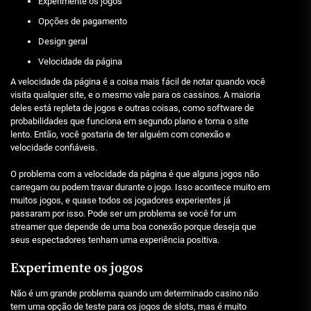
Experimente os jogos
Opções de pagamento
Design geral
Velocidade da página
A velocidade da página é a coisa mais fácil de notar quando você
visita qualquer site, e o mesmo vale para os cassinos. A maioria
deles está repleta de jogos e outras coisas, como software de
probabilidades que funciona em segundo plano e torna o site
lento. Então, você gostaria de ter alguém com conexão e
velocidade confiáveis.
O problema com a velocidade da página é que alguns jogos não
carregam ou podem travar durante o jogo. Isso acontece muito em
muitos jogos, e quase todos os jogadores experientes já
passaram por isso. Pode ser um problema se você for um
streamer que depende de uma boa conexão porque deseja que
seus espectadores tenham uma experiência positiva.
Experimente os jogos
Não é um grande problema quando um determinado casino não
tem uma opção de teste para os jogos de slots, mas é muito