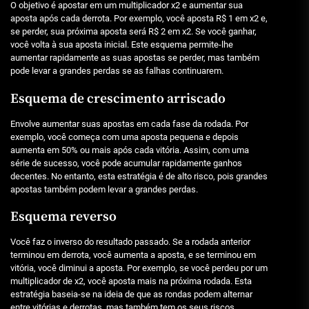
O objetivo é apostar em um multiplicador x2 e aumentar sua
aposta após cada derrota. Por exemplo, você aposta R$ 1 em x2 e,
se perder, sua próxima aposta será R$ 2 em x2. Se você ganhar,
você volta à sua aposta inicial. Este esquema permite-lhe
aumentar rapidamente as suas apostas se perder, mas também
pode levar a grandes perdas se as falhas continuarem.
Esquema de crescimento arriscado
Envolve aumentar suas apostas em cada fase da rodada. Por
exemplo, você começa com uma aposta pequena e depois
aumenta em 50% ou mais após cada vitória. Assim, com uma
série de sucesso, você pode acumular rapidamente ganhos
decentes. No entanto, esta estratégia é de alto risco, pois grandes
apostas também podem levar a grandes perdas.
Esquema reverso
Você faz o inverso do resultado passado. Se a rodada anterior
terminou em derrota, você aumenta a aposta, e se terminou em
vitória, você diminui a aposta. Por exemplo, se você perdeu por um
multiplicador de x2, você aposta mais na próxima rodada. Esta
estratégia baseia-se na ideia de que as rondas podem alternar
entre vitórias e derrotas, mas também tem os seus riscos.