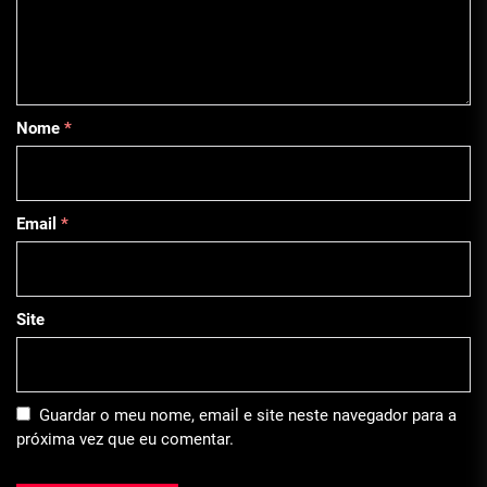
Nome
*
Email
*
Site
Guardar o meu nome, email e site neste navegador para a
próxima vez que eu comentar.