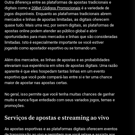
Outra diferença entre as plataformas de apostas tradicionais e
digitais como a
20Bet Códigos Promocionais
é a variedade de
jogos disponíveis. Enquanto as plataformas tradicionais abrem
mercados e linhas de apostas limitadas, as digitais oferecem
quase tudo. Mais uma vez, por serem digitais, as plataformas de
apostas online podem atender ao público global e abrir
oportunidades para mais mercados e linhas que são consideradas
limitadas. Isto é especialmente importante se você estiver
jogando como apostador esportivo ou se tornando um.
Além dos mercados, as linhas de apostas e as probabilidades
elevariam sua experiência em sites de apostas digitais. Uma razão
aparente é que eles hospedam tantas linhas em um evento
esportivo que você pode compará-las entre si e ter uma chance
maior de apostar nas apostas certas.
No geral, isso permite que você tenha muitas chances de ganhar
muito e nunca fique entediado com seus variados jogos, temas e
promoções.
Serviços de apostas e streaming ao vivo
As apostas esportivas e as plataformas digitais oferecem eventos
de transmissão ao vivo e permitem que você relaxe e assista aos