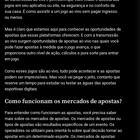
jogos em seu aplicativo ou site, na segurança e no conforto da
sua casa. É como assistir a um jogo ao vivo sem pagar ingresso
ou menos.
Mas é claro que estamos aqui para conhecer as oportunidades de
apostas que essas plataformas oferecem. E com a transmissão
ao vivo surgem oportunidades de apostas ao vivo nas quais você
pode fazer apostas à medida que o jogo avança, o que
proporciona outro nível de ação, cálculos e pura sorte para entrar
em jogo.
Como esses jogos são ao vivo, tudo pode acontecer e as apostas
podem ser imprevisíveis. Mas você vai pegar o jeito, contanto que
reserve um tempo para estudar ou testar as águas das apostas
esportivas digitais.
Como funcionam os mercados de apostas?
Para entender como funcionam as apostas, você precisa saber
mais sobre os mercados de apostas. Os mercados de apostas ou
tipos de apostas são resultados específicos de um evento. Os
operadores os utilizam para orientá-lo sobre qual decisão tomar ao
apostar em um determinado esporte. Os mercados de apostas