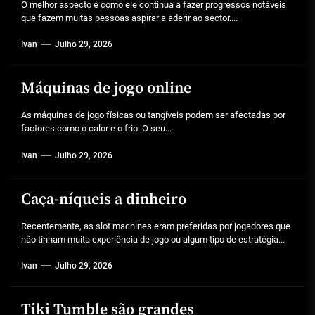
O melhor aspecto é como ele continua a fazer progressos notáveis
que fazem muitas pessoas aspirar a aderir ao sector....
Ivan
Julho 29, 2026
Máquinas de jogo online
As máquinas de jogo físicas ou tangíveis podem ser afectadas por
factores como o calor e o frio. O seu...
Ivan
Julho 29, 2026
Caça-níqueis a dinheiro
Recentemente, as slot machines eram preferidas por jogadores que
não tinham muita experiência de jogo ou algum tipo de estratégia...
Ivan
Julho 29, 2026
Tiki Tumble são grandes