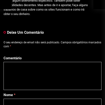
quiser algum divertimento específico. Também pode obter
probabilidades decentes. Mas antes de ir e apostar, faça alguns
trabalhos de casa sobre como os sites funcionam e como irá
obter o seu dinheiro.
Deixe Um Comentário
O seu endereço de email não será publicado.
Campos obrigatórios marcados
com
*
Comentário
Nome
*