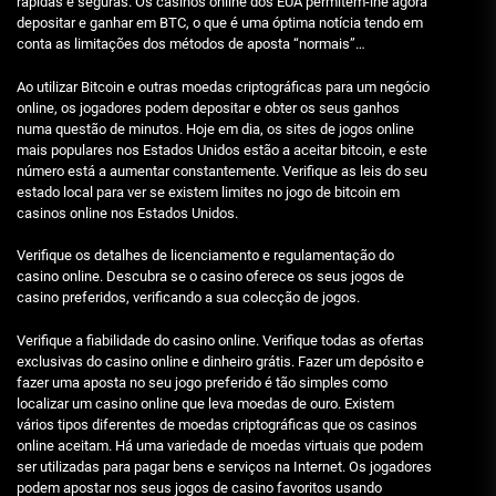
rápidas e seguras. Os casinos online dos EUA permitem-lhe agora
depositar e ganhar em BTC, o que é uma óptima notícia tendo em
conta as limitações dos métodos de aposta “normais”…
Ao utilizar Bitcoin e outras moedas criptográficas para um negócio
online, os jogadores podem depositar e obter os seus ganhos
numa questão de minutos. Hoje em dia, os sites de jogos online
mais populares nos Estados Unidos estão a aceitar bitcoin, e este
número está a aumentar constantemente. Verifique as leis do seu
estado local para ver se existem limites no jogo de bitcoin em
casinos online nos Estados Unidos.
Verifique os detalhes de licenciamento e regulamentação do
casino online. Descubra se o casino oferece os seus jogos de
casino preferidos, verificando a sua colecção de jogos.
Verifique a fiabilidade do casino online. Verifique todas as ofertas
exclusivas do casino online e dinheiro grátis. Fazer um depósito e
fazer uma aposta no seu jogo preferido é tão simples como
localizar um casino online que leva moedas de ouro. Existem
vários tipos diferentes de moedas criptográficas que os casinos
online aceitam. Há uma variedade de moedas virtuais que podem
ser utilizadas para pagar bens e serviços na Internet. Os jogadores
podem apostar nos seus jogos de casino favoritos usando