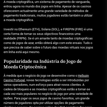
A moeda criptográfica, um sistema de pagamento de vanguarda,
entrou agora no mundo dos jogos em linha. Apesar de os casinos
oferecerem actualmente uma grande variedade de métodos de
pagamento tradicionais, muitos jogadores estão também a utilizar
a moeda criptográfica.
Investir no Ethereum (ETH), Solana (SOL), e FIREPIN (FIRE) é uma
certa forma de tornar os seus objectivos financeiros uma
realidade (FRPN). Se é um amante tanto de moedas criptográficas
como de jogos de azar, então obterá algo com este ensaio. Tudo o
que precisa de saber sobre o futuro das moedas virtuais nos jogos
em linha está aqui mesmo.
Popularidade na Indústria do Jogo de
Moeda Criptocênica
À medida que o negócio do jogo se desenvolve como o
Hellspin
Casino Portugal
, novas tecnologias estão a ser introduzidas por
vários operadores, num esforço para atrair novos clientes. A
cadeia de bloqueio e as moedas criptográficas estão a tornar-se
cada vez mais populares no negócio do jogo por uma variedade de
razões. Para jogar os seus jogos de casino favoritos, um grande
número de jogadores opta por utilizar opções de pagamento