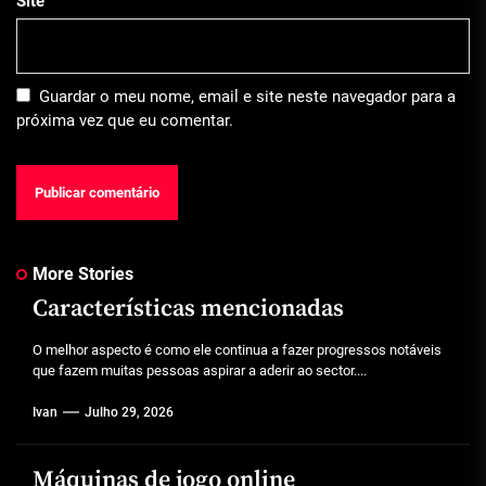
Site
Guardar o meu nome, email e site neste navegador para a
próxima vez que eu comentar.
More Stories
Características mencionadas
O melhor aspecto é como ele continua a fazer progressos notáveis
que fazem muitas pessoas aspirar a aderir ao sector....
Ivan
Julho 29, 2026
Máquinas de jogo online