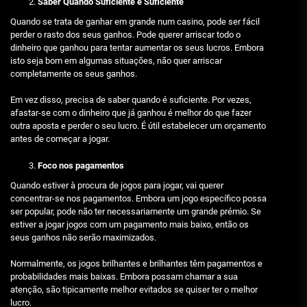
Saber Quando Suficiente é Suficiente
Quando se trata de ganhar em grande num casino, pode ser fácil
perder o rasto dos seus ganhos. Pode querer arriscar todo o
dinheiro que ganhou para tentar aumentar os seus lucros. Embora
isto seja bom em algumas situações, não quer arriscar
completamente os seus ganhos.
Em vez disso, precisa de saber quando é suficiente. Por vezes,
afastar-se com o dinheiro que já ganhou é melhor do que fazer
outra aposta e perder o seu lucro. É útil estabelecer um orçamento
antes de começar a jogar.
Foco nos pagamentos
Quando estiver à procura de jogos para jogar, vai querer
concentrar-se nos pagamentos. Embora um jogo específico possa
ser popular, pode não ter necessariamente um grande prémio. Se
estiver a jogar jogos com um pagamento mais baixo, então os
seus ganhos não serão maximizados.
Normalmente, os jogos brilhantes e brilhantes têm pagamentos e
probabilidades mais baixas. Embora possam chamar a sua
atenção, são tipicamente melhor evitados se quiser ter o melhor
lucro.