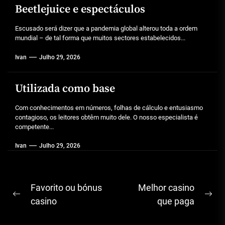
Beetlejuice e espectáculos
Escusado será dizer que a pandemia global alterou toda a ordem
mundial – de tal forma que muitos sectores estabelecidos...
Ivan
Julho 29, 2026
Utilizada como base
Com conhecimentos em números, folhas de cálculo e entusiasmo
contagioso, os leitores obtêm muito dele. O nosso especialista é
competente...
Ivan
Julho 29, 2026
Navegação
Favorito ou bónus
Melhor casino
Previous
Ne
de
casino
que paga
post:
pos
artigos