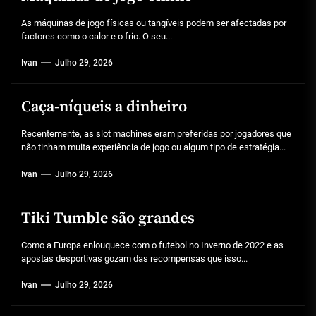
As máquinas de jogo físicas ou tangíveis podem ser afectadas por
factores como o calor e o frio. O seu...
Ivan
Julho 29, 2026
Caça-níqueis a dinheiro
Recentemente, as slot machines eram preferidas por jogadores que
não tinham muita experiência de jogo ou algum tipo de estratégia...
Ivan
Julho 29, 2026
Tiki Tumble são grandes
Como a Europa enlouquece com o futebol no Inverno de 2022 e as
apostas desportivas gozam das recompensas que isso...
Ivan
Julho 29, 2026