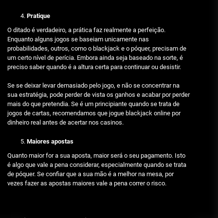
Pratique
O ditado é verdadeiro, a prática faz realmente a perfeição.
Enquanto alguns jogos se baseiam unicamente nas
probabilidades, outros, como o blackjack e o póquer, precisam de
um certo nível de perícia. Embora ainda seja baseado na sorte, é
preciso saber quando é a altura certa para continuar ou desistir.
Se se deixar levar demasiado pelo jogo, e não se concentrar na
sua estratégia, pode perder de vista os ganhos e acabar por perder
mais do que pretendia. Se é um principiante quando se trata de
jogos de cartas, recomendamos que jogue blackjack online por
dinheiro real antes de acertar nos casinos.
Maiores apostas
Quanto maior for a sua aposta, maior será o seu pagamento. Isto
é algo que vale a pena considerar, especialmente quando se trata
de póquer. Se confiar que a sua mão é a melhor na mesa, por
vezes fazer as apostas maiores vale a pena correr o risco.