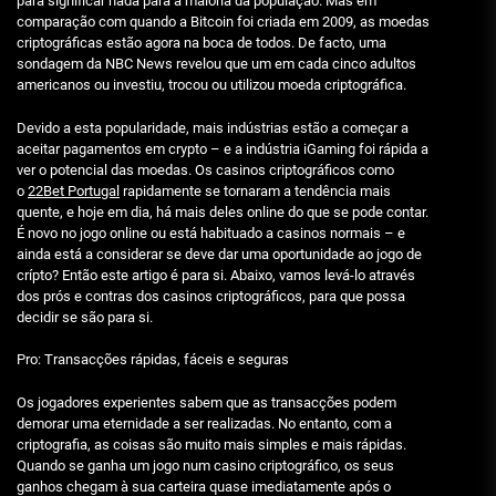
para significar nada para a maioria da população. Mas em
comparação com quando a Bitcoin foi criada em 2009, as moedas
criptográficas estão agora na boca de todos. De facto, uma
sondagem da NBC News revelou que um em cada cinco adultos
americanos ou investiu, trocou ou utilizou moeda criptográfica.
Devido a esta popularidade, mais indústrias estão a começar a
aceitar pagamentos em crypto – e a indústria iGaming foi rápida a
ver o potencial das moedas. Os casinos criptográficos como
o
22Bet Portugal
rapidamente se tornaram a tendência mais
quente, e hoje em dia, há mais deles online do que se pode contar.
É novo no jogo online ou está habituado a casinos normais – e
ainda está a considerar se deve dar uma oportunidade ao jogo de
crípto? Então este artigo é para si. Abaixo, vamos levá-lo através
dos prós e contras dos casinos criptográficos, para que possa
decidir se são para si.
Pro: Transacções rápidas, fáceis e seguras
Os jogadores experientes sabem que as transacções podem
demorar uma eternidade a ser realizadas. No entanto, com a
criptografia, as coisas são muito mais simples e mais rápidas.
Quando se ganha um jogo num casino criptográfico, os seus
ganhos chegam à sua carteira quase imediatamente após o