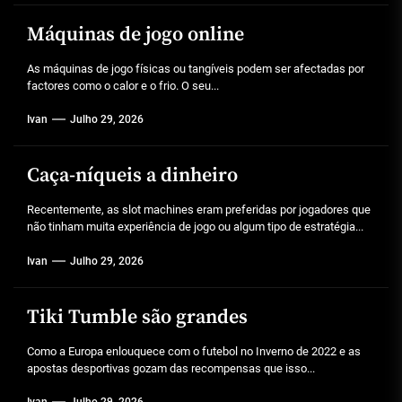
Máquinas de jogo online
As máquinas de jogo físicas ou tangíveis podem ser afectadas por
factores como o calor e o frio. O seu...
Ivan
Julho 29, 2026
Caça-níqueis a dinheiro
Recentemente, as slot machines eram preferidas por jogadores que
não tinham muita experiência de jogo ou algum tipo de estratégia...
Ivan
Julho 29, 2026
Tiki Tumble são grandes
Como a Europa enlouquece com o futebol no Inverno de 2022 e as
apostas desportivas gozam das recompensas que isso...