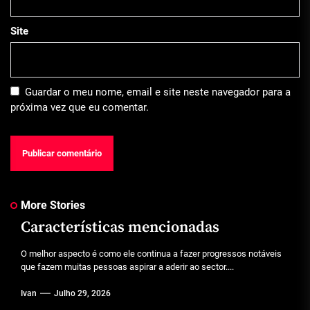
Site
Guardar o meu nome, email e site neste navegador para a
próxima vez que eu comentar.
More Stories
Características mencionadas
O melhor aspecto é como ele continua a fazer progressos notáveis
que fazem muitas pessoas aspirar a aderir ao sector....
Ivan
Julho 29, 2026