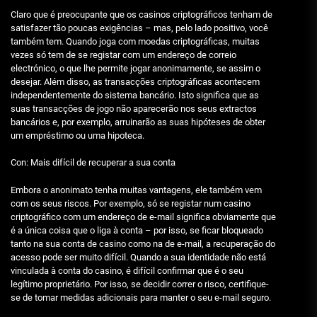
Claro que é preocupante que os casinos criptográficos tenham de
satisfazer tão poucas exigências – mas, pelo lado positivo, você
também tem. Quando joga com moedas criptográficas, muitas
vezes só tem de se registar com um endereço de correio
electrónico, o que lhe permite jogar anonimamente, se assim o
desejar. Além disso, as transacções criptográficas acontecem
independentemente do sistema bancário. Isto significa que as
suas transacções de jogo não aparecerão nos seus extractos
bancários e, por exemplo, arruinarão as suas hipóteses de obter
um empréstimo ou uma hipoteca.
Con: Mais difícil de recuperar a sua conta
Embora o anonimato tenha muitas vantagens, ele também vem
com os seus riscos. Por exemplo, só se registar num casino
criptográfico com um endereço de e-mail significa obviamente que
é a única coisa que o liga à conta – por isso, se ficar bloqueado
tanto na sua conta de casino como na de e-mail, a recuperação do
acesso pode ser muito difícil. Quando a sua identidade não está
vinculada à conta do casino, é difícil confirmar que é o seu
legítimo proprietário. Por isso, se decidir correr o risco, certifique-
se de tomar medidas adicionais para manter o seu e-mail seguro.