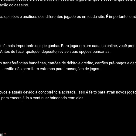
tação do cassino.
s opiniões e análises dos diferentes jogadores em cada site. É importante lem
 é mais importante do que ganhar. Para jogar em um cassino online, você preci
. Antes de fazer qualquer depósito, revise suas opções bancárias.
transferências bancárias, cartões de débito e crédito, cartões pré-pagos e ca
 crédito não permitem estornos para transações de jogos.
s e atuais devido à concorrência acirrada. Isso é feito para atrair novos jog
ara encorajá-lo a continuar brincando com eles.
com
*