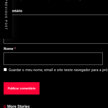
PREVIOUS POST
Comentário
Nome
*
Guardar o meu nome, email e site neste navegador para a pr
More Stories