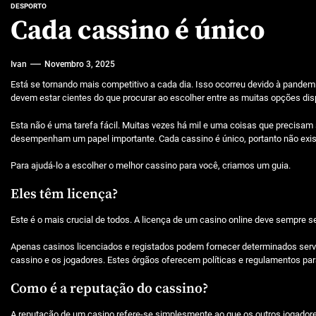
Características mencionadas
DESPORTO
Cada cassino é único
Máquinas de jogo online
Ivan
Novembro 3, 2025
Caça-níqueis a dinheiro
Está se tornando mais competitivo a cada dia. Isso ocorreu devido à pandemi
Tiki Tumble são grandes
devem estar cientes do que procurar ao escolher entre as muitas opções dis
Beetlejuice e espectáculos
Esta não é uma tarefa fácil. Muitas vezes há mil e uma coisas que precisam s
desempenham um papel importante. Cada cassino é único, portanto não exis
Para ajudá-lo a escolher o melhor cassino para você, criamos um guia.
Eles têm licença?
Este é o mais crucial de todos. A licença de um casino online deve sempre se
Apenas casinos licenciados e registados podem fornecer determinados serviç
cassino e os jogadores. Estes órgãos oferecem políticas e regulamentos par
Como é a reputação do cassino?
A reputação de um casino refere-se simplesmente ao que os outros jogadores