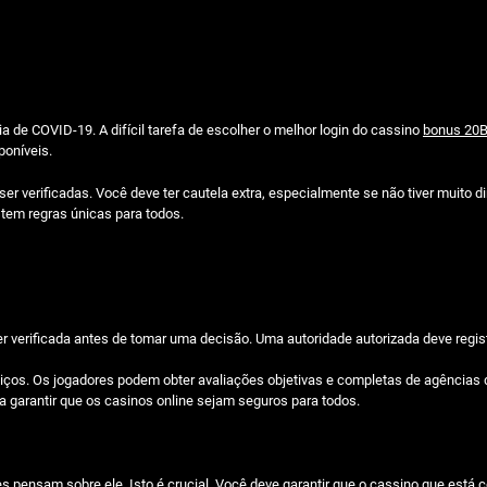
a de COVID-19. A difícil tarefa de escolher o melhor login do cassino
bonus 20B
poníveis.
er verificadas. Você deve ter cautela extra, especialmente se não tiver muito di
tem regras únicas para todos.
r verificada antes de tomar uma decisão. Uma autoridade autorizada deve regist
os. Os jogadores podem obter avaliações objetivas e completas de agências de j
a garantir que os casinos online sejam seguros para todos.
 pensam sobre ele. Isto é crucial. Você deve garantir que o cassino que está