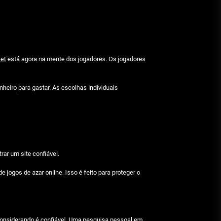
Beetlejuice e espectáculos
Julho 29, 2026
Características mencionadas
et
está agora na mente dos jogadores. Os jogadores
Julho 29, 2026
nheiro para gastar. As escolhas individuais
Máquinas de jogo online
Julho 29, 2026
rar um site confiável.
Caça-níqueis a dinheiro
ogos de azar online. Isso é feito para proteger o
Julho 29, 2026
Tiki Tumble são grandes
 considerando é confiável. Uma pesquisa pessoal em