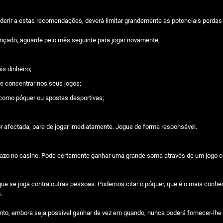
aderir a estas recomendações, deverá limitar grandemente as potenciais perdas
ançado, aguarde pelo mês seguinte para jogar novamente;
is dinheiro;
e concentrar nos seus jogos;
s como póquer ou apostas desportivas;
or afectada, pare de jogar imediatamente. Jogue de forma responsável.
o prazo no casino. Pode certamente ganhar uma grande soma através de um jogo 
que se joga contra outras pessoas. Podemos citar o póquer, que é o mais con
.
nto, embora seja possível ganhar de vez em quando, nunca poderá fornecer-lhe