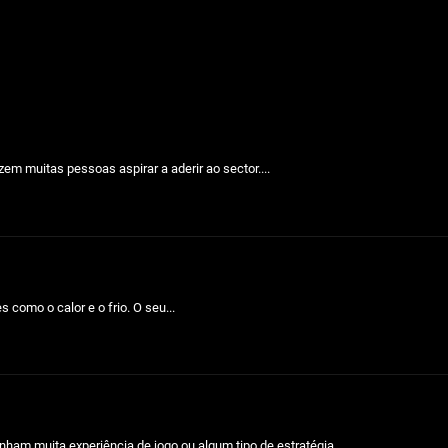
em muitas pessoas aspirar a aderir ao sector....
como o calor e o frio. O seu...
ham muita experiência de jogo ou algum tipo de estratégia...