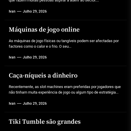
que fazem muitas pessoas aspirar a aderir ao sector....
Ivan
Julho 29, 2026
Máquinas de jogo online
As máquinas de jogo físicas ou tangíveis podem ser afectadas por
factores como o calor e o frio. O seu...
Ivan
Julho 29, 2026
Caça-níqueis a dinheiro
Recentemente, as slot machines eram preferidas por jogadores que
não tinham muita experiência de jogo ou algum tipo de estratégia...
Ivan
Julho 29, 2026
Tiki Tumble são grandes