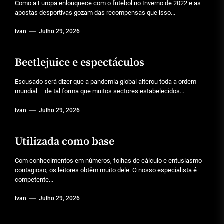
Como a Europa enlouquece com o futebol no Inverno de 2022 e as
apostas desportivas gozam das recompensas que isso...
Ivan
Julho 29, 2026
Beetlejuice e espectáculos
Escusado será dizer que a pandemia global alterou toda a ordem
mundial – de tal forma que muitos sectores estabelecidos...
Ivan
Julho 29, 2026
Utilizada como base
Com conhecimentos em números, folhas de cálculo e entusiasmo
contagioso, os leitores obtêm muito dele. O nosso especialista é
competente...
Ivan
Julho 29, 2026