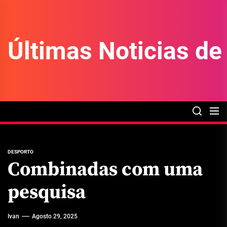
Skip
to
the
Últimas Noticias d
content
DESPORTO
Combinadas com uma
pesquisa
Ivan
Agosto 29, 2025