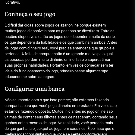
lucrativo.
Conheça o seu jogo
É difícil dar dicas sobre jogos de azar online porque existem
muitos jogos disponíveis para as pessoas se divertirem. Entre as
opções disponíveis estão os jogos que dependem muito da sorte,
os que dependem da habilidade e os que combinam ambos. Antes
de jogar com dinheiro real, você precisa entender a que grupo ele
pertence. A falta de compreensão é um grande motivo pelo qual
as pessoas perdem muito dinheiro online. Isso e superestimar
suas próprias habilidades. Portanto, em vez de começar sem ter
ideia do funcionamento do jogo, primeiro passe algum tempo
educando-se sobre as regras.
Configurar uma banca
Não se importe com o que isso parece; não estamos fazendo
campanha para que você peça dinheiro emprestado. Em vez disso,
estamos fazendo o oposto. Muitos iniciantes no jogo online são
vítimas de contar seus filhotes antes de nascerem, contando seus
ganhos antes mesmo de jogar. Na realidade, você perderia mais
do que ganharia o jackpot ao jogar em cassinos. É por isso que é
melhor jogar com dinheiro que você se sente confortável em