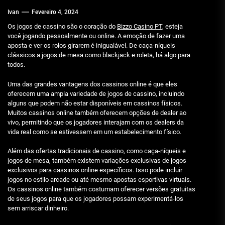
Ivan
Fevereiro 4, 2024
Os jogos de cassino são o coração do
Bizzo Casino PT
, esteja
você jogando pessoalmente ou online. A emoção de fazer uma
aposta e ver os rolos girarem é inigualável. De caça-níqueis
clássicos a jogos de mesa como blackjack e roleta, há algo para
todos.
Uma das grandes vantagens dos cassinos online é que eles
oferecem uma ampla variedade de jogos de cassino, incluindo
alguns que podem não estar disponíveis em cassinos físicos.
Muitos cassinos online também oferecem opções de dealer ao
vivo, permitindo que os jogadores interajam com os dealers da
vida real como se estivessem em um estabelecimento físico.
Além das ofertas tradicionais de cassino, como caça-níqueis e
jogos de mesa, também existem variações exclusivas de jogos
exclusivos para cassinos online específicos. Isso pode incluir
jogos no estilo arcade ou até mesmo apostas esportivas virtuais.
Os cassinos online também costumam oferecer versões gratuitas
de seus jogos para que os jogadores possam experimentá-los
sem arriscar dinheiro.