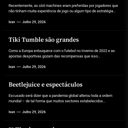
Recentemente, as slot machines eram preferidas por jogadores que
não tinham muita experiência de jogo ou algum tipo de estratégia...
Ivan
Julho 29, 2026
Tiki Tumble são grandes
Como a Europa enlouquece com o futebol no Inverno de 2022 e as
apostas desportivas gozam das recompensas que isso...
Ivan
Julho 29, 2026
Beetlejuice e espectáculos
Escusado será dizer que a pandemia global alterou toda a ordem
mundial – de tal forma que muitos sectores estabelecidos...
Ivan
Julho 29, 2026