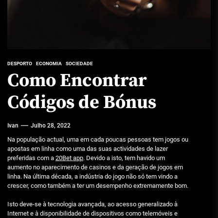
DESPORTO
ECONOMIA
SOCIEDADE
Como Encontrar
Códigos de Bónus
Ivan
Julho 28, 2022
Na população actual, uma em cada poucas pessoas tem jogos ou
apostas em linha como uma das suas actividades de lazer
preferidas com a
20Bet app
. Devido a isto, tem havido um
aumento no aparecimento de casinos e da geração de jogos em
linha. Na última década, a indústria do jogo não só tem vindo a
crescer, como também a ter um desempenho extremamente bom.
Isto deve-se à tecnologia avançada, ao acesso generalizado à
Internet e à disponibilidade de dispositivos como telemóveis e