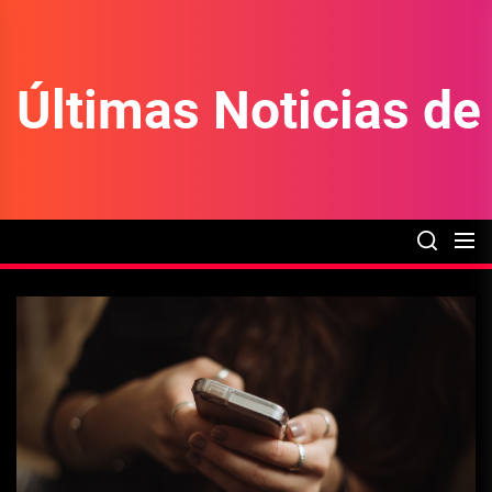
Skip
to
the
Últimas Noticias d
content