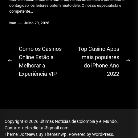
contagioso, os leitores obtêm muito dele. O nosso especialista é
competente...
Ivan
Julho 29, 2026
Navegação
Como os Casinos
Top Casino Apps
de
Online Estão a
mais populares
Previous
Ne
Melhorar a
do iPhone Ano
artigos
post:
pos
Experiência VIP
2022
Copyright © 2026
Últimas Noticias de Colombia y el Mundo.
Contato: netexdigital@gmail.com
Theme: JoltNews By
Themeinwp.
Powered by
WordPress.