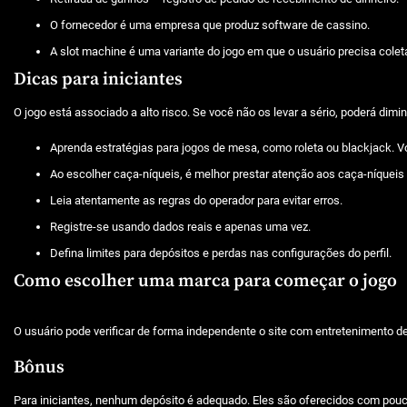
O fornecedor é uma empresa que produz software de cassino.
A slot machine é uma variante do jogo em que o usuário precisa col
Dicas para iniciantes
O jogo está associado a alto risco. Se você não os levar a sério, poderá di
Aprenda estratégias para jogos de mesa, como roleta ou blackjack. V
Ao escolher caça-níqueis, é melhor prestar atenção aos caça-níqueis
Leia atentamente as regras do operador para evitar erros.
Registre-se usando dados reais e apenas uma vez.
Defina limites para depósitos e perdas nas configurações do perfil.
Como escolher uma marca para começar o jogo
O usuário pode verificar de forma independente o site com entretenimento de
Bônus
Para iniciantes, nenhum depósito é adequado. Eles são oferecidos com pouc