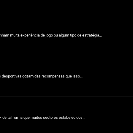
ham muita experiência de jogo ou algum tipo de estratégia...
s desportivas gozam das recompensas que isso...
 de tal forma que muitos sectores estabelecidos...