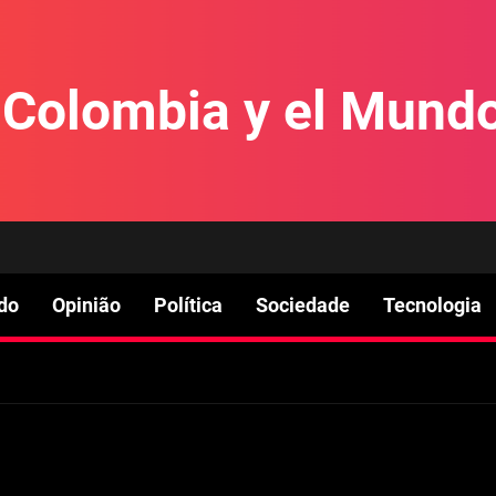
e Colombia y el Mund
do
Opinião
Política
Sociedade
Tecnologia