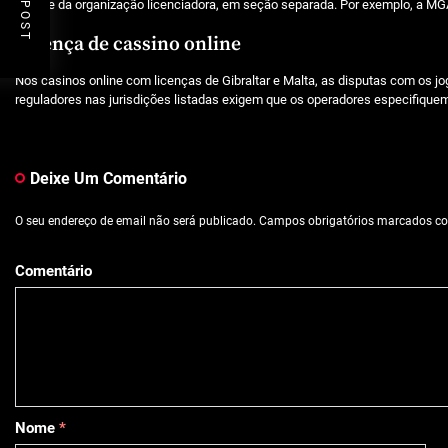
No site da organização licenciadora, em seção separada. Por exemplo, a MG
Licença de cassino online
Nos casinos online com licenças de Gibraltar e Malta, as disputas com os j
reguladores nas jurisdições listadas exigem que os operadores especifiquem
Deixe Um Comentário
O seu endereço de email não será publicado.
Campos obrigatórios marcados 
Comentário
Nome
*