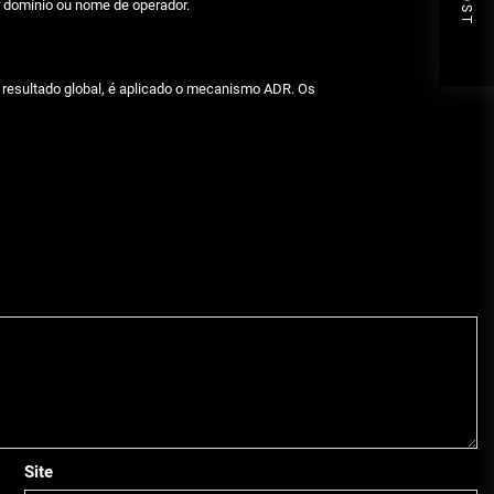
r domínio ou nome de operador.
m resultado global, é aplicado o mecanismo ADR. Os
Site