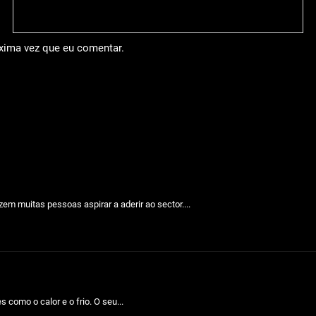
óxima vez que eu comentar.
em muitas pessoas aspirar a aderir ao sector....
como o calor e o frio. O seu...