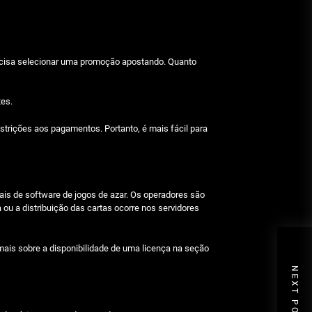
recisa selecionar uma promoção apostando. Quanto
tes.
trições aos pagamentos. Portanto, é mais fácil para
ais de software de jogos de azar. Os operadores são
ou a distribuição das cartas ocorre nos servidores
ais sobre a disponibilidade de uma licença na seção
NEXT POST