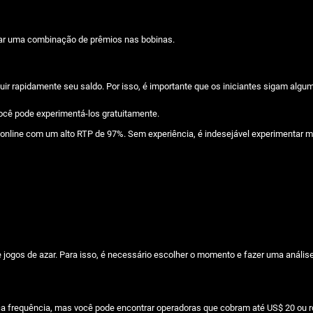
etar uma combinação de prêmios nas bobinas.
minuir rapidamente seu saldo. Por isso, é importante que os iniciantes sigam al
ocê pode experimentá-los gratuitamente.
 online com um alto RTP de 97%. Sem experiência, é indesejável experimentar 
 jogos de azar. Para isso, é necessário escolher o momento e fazer uma análise
a frequência, mas você pode encontrar operadoras que cobram até US$ 20 ou r