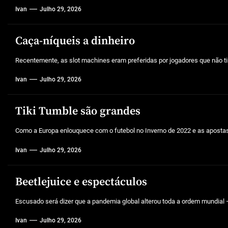
Ivan
Julho 29, 2026
Caça-níqueis a dinheiro
Recentemente, as slot machines eram preferidas por jogadores que não tin
Ivan
Julho 29, 2026
Tiki Tumble são grandes
Como a Europa enlouquece com o futebol no Inverno de 2022 e as aposta
Ivan
Julho 29, 2026
Beetlejuice e espectáculos
Escusado será dizer que a pandemia global alterou toda a ordem mundial –
Ivan
Julho 29, 2026