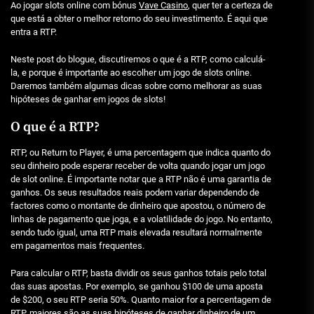
Ao jogar slots online com bónus
Vave Casino
, quer ter a certeza de
que está a obter o melhor retorno do seu investimento. É aqui que
entra a RTP.
Neste post do blogue, discutiremos o que é a RTP, como calculá-
la, e porque é importante ao escolher um jogo de slots online.
Daremos também algumas dicas sobre como melhorar as suas
hipóteses de ganhar em jogos de slots!
O que é a RTP?
RTP, ou Return to Player, é uma percentagem que indica quanto do
seu dinheiro pode esperar receber de volta quando jogar um jogo
de slot online. É importante notar que a RTP não é uma garantia de
ganhos. Os seus resultados reais podem variar dependendo de
factores como o montante de dinheiro que apostou, o número de
linhas de pagamento que joga, e a volatilidade do jogo. No entanto,
sendo tudo igual, uma RTP mais elevada resultará normalmente
em pagamentos mais frequentes.
Para calcular o RTP, basta dividir os seus ganhos totais pelo total
das suas apostas. Por exemplo, se ganhou $100 de uma aposta
de $200, o seu RTP seria 50%. Quanto maior for a percentagem de
RTP, maiores são as suas hipóteses de ganhar dinheiro de um