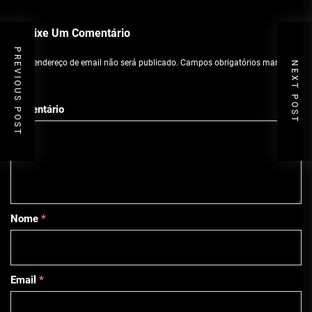
Deixe Um Comentário
PREVIOUS POST
O seu endereço de email não será publicado.
Campos obrigatórios marcados
NEXT POST
com
*
Comentário
Nome
*
Email
*