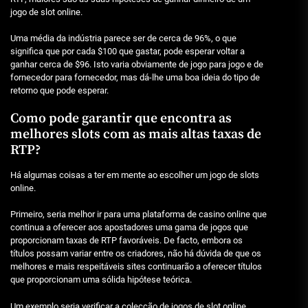
jogo de slot online.
Uma média da indústria parece ser de cerca de 96%, o que
significa que por cada $100 que gastar, pode esperar voltar a
ganhar cerca de $96. Isto varia obviamente de jogo para jogo e de
fornecedor para fornecedor, mas dá-lhe uma boa ideia do tipo de
retorno que pode esperar.
Como pode garantir que encontra as
melhores slots com as mais altas taxas de
RTP?
Há algumas coisas a ter em mente ao escolher um jogo de slots
online.
Primeiro, seria melhor ir para uma plataforma de casino online que
continua a oferecer aos apostadores uma gama de jogos que
proporcionam taxas de RTP favoráveis. De facto, embora os
títulos possam variar entre os criadores, não há dúvida de que os
melhores e mais respeitáveis sites continuarão a oferecer títulos
que proporcionam uma sólida hipótese teórica.
Um exemplo seria verificar a colecção de jogos de slot online