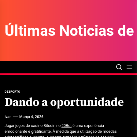
Skip
to
the
Últimas Noticias d
content
DESPORTO
Dando a oportunidade
Ivan
Março 4, 2026
Jogar jogos de casino Bitcoin no
20Bet
é uma experiência
emocionante e gratificante. À medida que a utilização de moedas