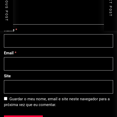
PREVIOUS POST
NEXT POST
Nome
*
Email
*
Site
Guardar o meu nome, email e site neste navegador para a
próxima vez que eu comentar.