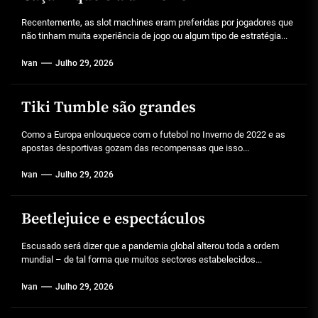
Recentemente, as slot machines eram preferidas por jogadores que
não tinham muita experiência de jogo ou algum tipo de estratégia...
Ivan
Julho 29, 2026
Tiki Tumble são grandes
Como a Europa enlouquece com o futebol no Inverno de 2022 e as
apostas desportivas gozam das recompensas que isso...
Ivan
Julho 29, 2026
Beetlejuice e espectáculos
Escusado será dizer que a pandemia global alterou toda a ordem
mundial – de tal forma que muitos sectores estabelecidos...
Ivan
Julho 29, 2026