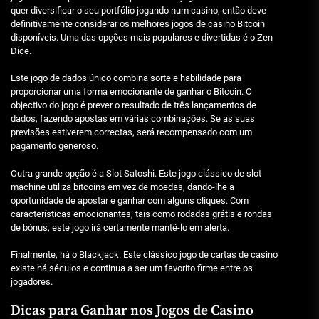
quer diversificar o seu portfólio jogando num casino, então deve
definitivamente considerar os melhores jogos de casino Bitcoin
disponíveis. Uma das opções mais populares e divertidas é o Zen
Dice.
Este jogo de dados único combina sorte e habilidade para
proporcionar uma forma emocionante de ganhar o Bitcoin. O
objectivo do jogo é prever o resultado de três lançamentos de
dados, fazendo apostas em várias combinações. Se as suas
previsões estiverem correctas, será recompensado com um
pagamento generoso.
Outra grande opção é a Slot Satoshi. Este jogo clássico de slot
machine utiliza bitcoins em vez de moedas, dando-lhe a
oportunidade de apostar e ganhar com alguns cliques. Com
características emocionantes, tais como rodadas grátis e rondas
de bónus, este jogo irá certamente mantê-lo em alerta.
Finalmente, há o Blackjack. Este clássico jogo de cartas de casino
existe há séculos e continua a ser um favorito firme entre os
jogadores.
Dicas para Ganhar nos Jogos de Casino