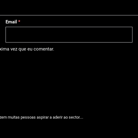
Email
*
óxima vez que eu comentar.
em muitas pessoas aspirar a aderir ao sector....