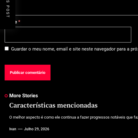
Nome
*
Guardar o meu nome, email e site neste navegador para a pr
More Stories
Características mencionadas
O melhor aspecto é como ele continua a fazer progressos notáveis que faz
Ivan
Julho 29, 2026