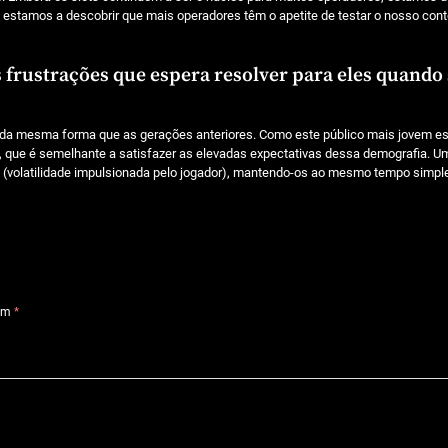
 e estamos a descobrir que mais operadores têm o apetite de testar o nosso con
 frustrações que espera resolver para eles quando
da mesma forma que as gerações anteriores. Como este público mais jovem est
 que é semelhante a satisfazer as elevadas expectativas dessa demografia. U
vos (volatilidade impulsionada pelo jogador), mantendo-os ao mesmo tempo simpl
com
*