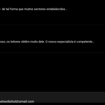
 de tal forma que muitos sectores estabelecidos...
o, os leitores obtêm muito dele. O nosso especialista é competente...
netexdigital@gmail.com