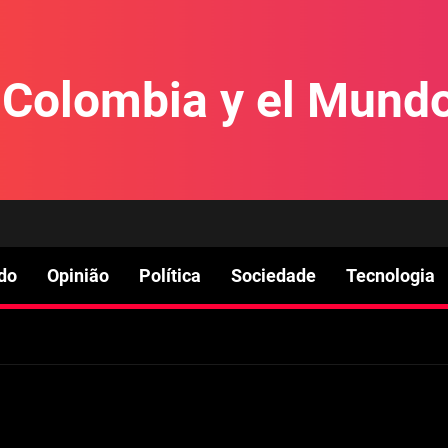
e Colombia y el Mund
do
Opinião
Política
Sociedade
Tecnologia