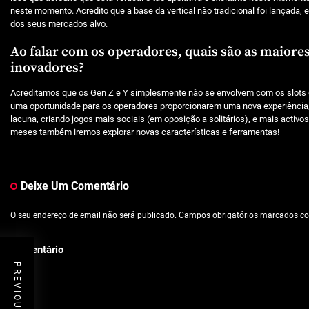
neste momento. Acredito que a base da vertical não tradicional foi lançada,
dos seus mercados alvo.
Ao falar com os operadores, quais são as maiores
inovadores?
Acreditamos que os Gen Z e Y simplesmente não se envolvem com os slots 
uma oportunidade para os operadores proporcionarem uma nova experiência,
lacuna, criando jogos mais sociais (em oposição a solitários), e mais acti
meses também iremos explorar novas características e ferramentas!
Deixe Um Comentário
O seu endereço de email não será publicado.
Campos obrigatórios marcados 
Comentário
PREVIOUS POST