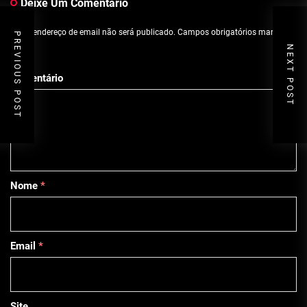
Deixe Um Comentário
O seu endereço de email não será publicado.
Campos obrigatórios marcados
PREVIOUS POST
com
*
NEXT POST
Comentário
Nome
*
Email
*
Site