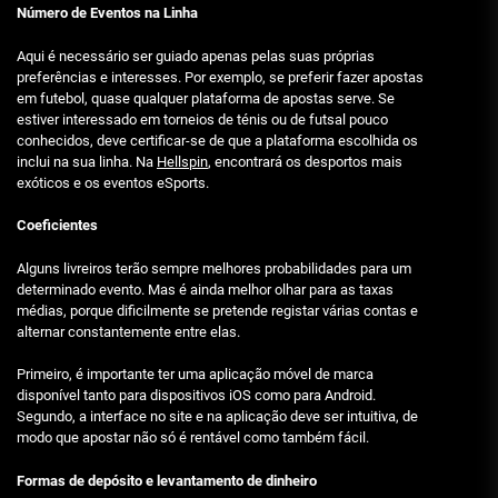
Número de Eventos na Linha
Aqui é necessário ser guiado apenas pelas suas próprias
preferências e interesses. Por exemplo, se preferir fazer apostas
em futebol, quase qualquer plataforma de apostas serve. Se
estiver interessado em torneios de ténis ou de futsal pouco
conhecidos, deve certificar-se de que a plataforma escolhida os
inclui na sua linha. Na
Hellspin
, encontrará os desportos mais
exóticos e os eventos eSports.
Coeficientes
Alguns livreiros terão sempre melhores probabilidades para um
determinado evento. Mas é ainda melhor olhar para as taxas
médias, porque dificilmente se pretende registar várias contas e
alternar constantemente entre elas.
Primeiro, é importante ter uma aplicação móvel de marca
disponível tanto para dispositivos iOS como para Android.
Segundo, a interface no site e na aplicação deve ser intuitiva, de
modo que apostar não só é rentável como também fácil.
Formas de depósito e levantamento de dinheiro