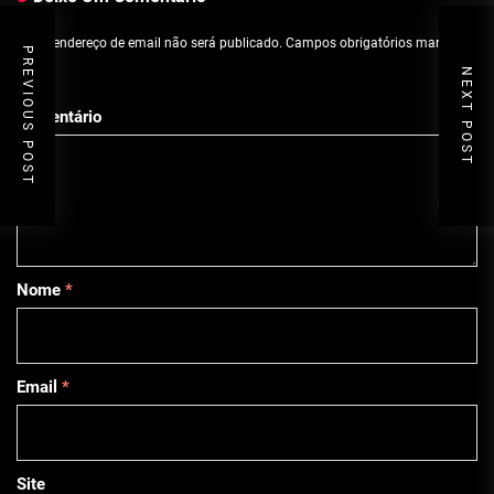
O seu endereço de email não será publicado.
Campos obrigatórios marcados
PREVIOUS POST
com
*
NEXT POST
Comentário
Nome
*
Email
*
Site