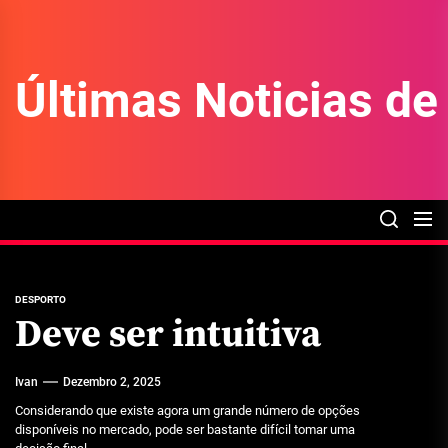
Skip
to
the
Últimas Noticias d
content
DESPORTO
Deve ser intuitiva
Ivan
Dezembro 2, 2025
Considerando que existe agora um grande número de opções
disponíveis no mercado, pode ser bastante difícil tomar uma