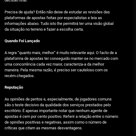
decisão final.
Precisa de ajuda? Então não deixe de estudar as revisões das
plataformas de apostas feitas por especialistas e leia as
informações abaixo. Tudo isto lhe permitirá ter uma visão global
da situação no terreno e fazer a escolha certa.
Quando Foi Lançado
A regra “quanto mais, melhor” é muito relevante aqui. O facto de a
plataforma de apostas ter conseguido manter-se no mercado com
uma concorrência cada vez maior, caracteriza-a da melhor
maneira. Pela mesma razão, é preciso ser cauteloso com os
recém-chegados.
Reputação
As opiniões de peritos e, especialmente, de jogadores comuns
são o teste decisivo da qualidade dos serviços prestados pelo
escritório. É apenas importante notar que nenhum agente de
apostas é cem por cento positivo. Referir a relação entre o número
de opiniões positivas e negativas, assim como o número de
críticas que citam as mesmas desvantagens.