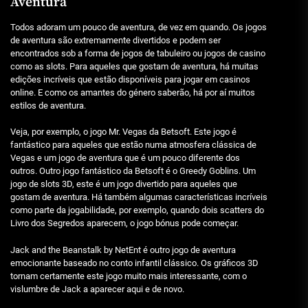
Aventura
Todos adoram um pouco de aventura, de vez em quando. Os jogos
de aventura são extremamente divertidos e podem ser
encontrados sob a forma de jogos de tabuleiro ou jogos de casino
como as slots. Para aqueles que gostam de aventura, há muitas
edições incríveis que estão disponíveis para jogar em casinos
online. E como os amantes do género saberão, há por aí muitos
estilos de aventura.
Veja, por exemplo, o jogo Mr. Vegas da Betsoft. Este jogo é
fantástico para aqueles que estão numa atmosfera clássica de
Vegas e um jogo de aventura que é um pouco diferente dos
outros. Outro jogo fantástico da Betsoft é o Greedy Goblins. Um
jogo de slots 3D, este é um jogo divertido para aqueles que
gostam de aventura. Há também algumas características incríveis
como parte da jogabilidade, por exemplo, quando dois scatters do
Livro dos Segredos aparecem, o jogo bónus pode começar.
Jack and the Beanstalk by NetEnt é outro jogo de aventura
emocionante baseado no conto infantil clássico. Os gráficos 3D
tornam certamente este jogo muito mais interessante, com o
vislumbre de Jack a aparecer aqui e de novo.