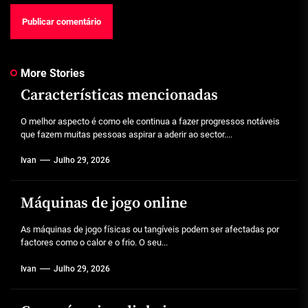
More Stories
Características mencionadas
O melhor aspecto é como ele continua a fazer progressos notáveis
que fazem muitas pessoas aspirar a aderir ao sector....
Ivan
Julho 29, 2026
Máquinas de jogo online
As máquinas de jogo físicas ou tangíveis podem ser afectadas por
factores como o calor e o frio. O seu...
Ivan
Julho 29, 2026