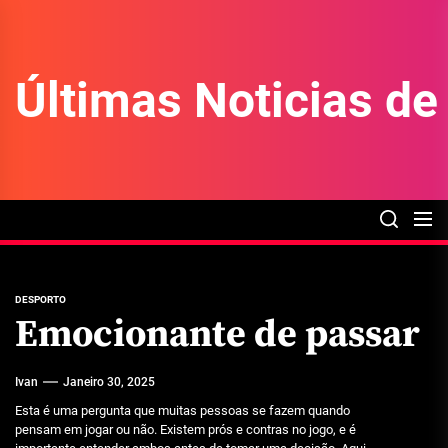
Skip
to
the
Últimas Noticias d
content
DESPORTO
Emocionante de passar
Ivan
Janeiro 30, 2025
Esta é uma pergunta que muitas pessoas se fazem quando
pensam em jogar ou não. Existem prós e contras no jogo, e é