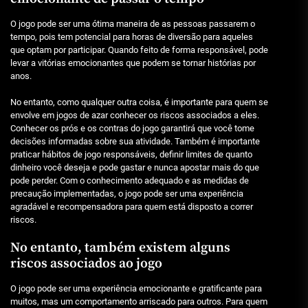
O jogo pode ser uma ótima maneira de as pessoas passarem o
tempo, pois tem potencial para horas de diversão para aqueles
que optam por participar. Quando feito de forma responsável, pode
levar a vitórias emocionantes que podem se tornar histórias por
anos.
No entanto, como qualquer outra coisa, é importante para quem se
envolve em jogos de azar conhecer os riscos associados a eles.
Conhecer os prós e os contras do jogo garantirá que você tome
decisões informadas sobre sua atividade. Também é importante
praticar hábitos de jogo responsáveis, definir limites de quanto
dinheiro você deseja e pode gastar e nunca apostar mais do que
pode perder. Com o conhecimento adequado e as medidas de
precaução implementadas, o jogo pode ser uma experiência
agradável e recompensadora para quem está disposto a correr
riscos.
No entanto, também existem alguns
riscos associados ao jogo
O jogo pode ser uma experiência emocionante e gratificante para
muitos, mas um comportamento arriscado para outros. Para quem