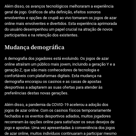
Além disso, os avanços tecnológicos melhoraram a experiência
geral de jogo. Gráficos de alta definição, efeitos sonoros
envolventes e opções de crupiê ao vivo tornaram os jogos de azar
online mais envolventes e divertidos. Esta experiência aprimorada
do usuário desempenhou um papel crucial na atração de novos
participantes e na retenção dos existentes.
Mudança demográfica
A demografia dos jogadores está evoluindo. Os jogos de azar
online atraíram um público mais jovem, incluindo a geração Y e a
geração Z, que são mais conhecedores de tecnologia e
confortáveis com plataformas digitais. Esta mudança na
demografia encorajou os casinos e as casas de apostas
desportivas a adaptarem as suas ofertas para atender às
preferências destas novas gerações.
Além disso, a pandemia da COVID-19 acelerou a adoção dos
jogos de azar online. Com os casinos físicos temporariamente
fechados e os eventos desportivos adiados, muitos jogadores
recorreram às opções online para satisfazer os seus desejos de
jogo e apostas. Uma vez apresentadas à conveniência dos jogos
de azar online, muitos indivíduos continuaram a participar mesmo