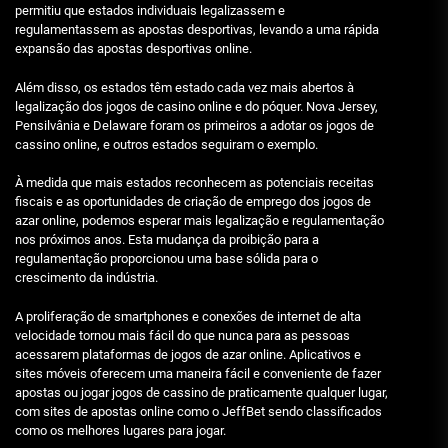
permitiu que estados individuais legalizassem e
regulamentassem as apostas desportivas, levando a uma rápida
expansão das apostas desportivas online.
Além disso, os estados têm estado cada vez mais abertos à
legalização dos jogos de casino online e do póquer. Nova Jersey,
Pensilvânia e Delaware foram os primeiros a adotar os jogos de
cassino online, e outros estados seguiram o exemplo.
À medida que mais estados reconhecem as potenciais receitas
fiscais e as oportunidades de criação de emprego dos jogos de
azar online, podemos esperar mais legalização e regulamentação
nos próximos anos. Esta mudança da proibição para a
regulamentação proporcionou uma base sólida para o
crescimento da indústria.
A proliferação de smartphones e conexões de internet de alta
velocidade tornou mais fácil do que nunca para as pessoas
acessarem plataformas de jogos de azar online. Aplicativos e
sites móveis oferecem uma maneira fácil e conveniente de fazer
apostas ou jogar jogos de cassino de praticamente qualquer lugar,
com sites de apostas online como o JeffBet sendo classificados
como os melhores lugares para jogar.