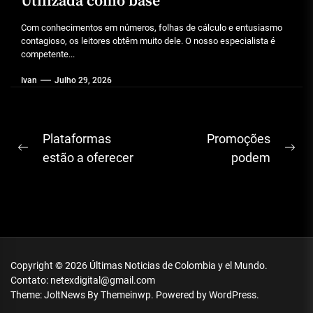
Utilizada como base
Com conhecimentos em números, folhas de cálculo e entusiasmo
contagioso, os leitores obtêm muito dele. O nosso especialista é
competente...
Ivan
Julho 29, 2026
Navegação
Plataformas
Promoções
Previous
Ne
de
estão a oferecer
podem
post:
pos
artigos
Copyright © 2026
Últimas Noticias de Colombia y el Mundo.
Contato: netexdigital@gmail.com
Theme: JoltNews By
Themeinwp.
Powered by
WordPress.