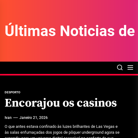
Skip
to
the
Últimas Noticias d
content
DESPORTO
Encorajou os casinos
Ivan
Janeiro 21, 2026
O que antes estava confinado às luzes brilhantes de Las Vegas e
às salas enfumaçadas dos jogos de pôquer underground agora se