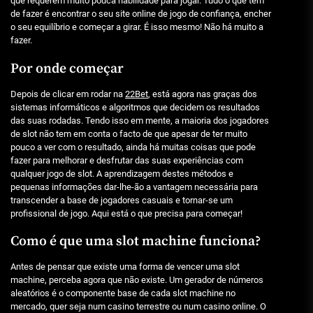
que requerem muito pouca habilidade para jogar. Tudo o que tem
de fazer é encontrar o seu site online de jogo de confiança, encher
o seu equilíbrio e começar a girar. É isso mesmo! Não há muito a
fazer.
Por onde começar
Depois de clicar em rodar na
22Bet
, está agora nas graças dos
sistemas informáticos e algoritmos que decidem os resultados
das suas rodadas. Tendo isso em mente, a maioria dos jogadores
de slot não tem em conta o facto de que apesar de ter muito
pouco a ver com o resultado, ainda há muitas coisas que pode
fazer para melhorar e desfrutar das suas experiências com
qualquer jogo de slot. A aprendizagem destes métodos e
pequenas informações dar-lhe-ão a vantagem necessária para
transcender a base de jogadores casuais e tornar-se um
profissional de jogo. Aqui está o que precisa para começar!
Como é que uma slot machine funciona?
Antes de pensar que existe uma forma de vencer uma slot
machine, perceba agora que não existe. Um gerador de números
aleatórios é o componente base de cada slot machine no
mercado, quer seja num casino terrestre ou num casino online. O