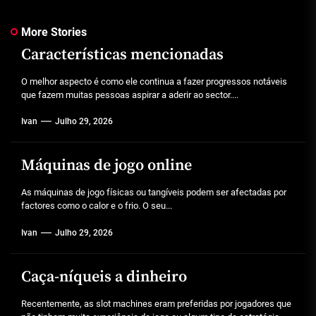
More Stories
Características mencionadas
O melhor aspecto é como ele continua a fazer progressos notáveis
que fazem muitas pessoas aspirar a aderir ao sector....
Ivan
Julho 29, 2026
Máquinas de jogo online
As máquinas de jogo físicas ou tangíveis podem ser afectadas por
factores como o calor e o frio. O seu...
Ivan
Julho 29, 2026
Caça-níqueis a dinheiro
Recentemente, as slot machines eram preferidas por jogadores que