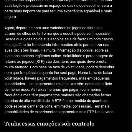
satisfação e protecção no espaço de casino que escolher será a
parte mais importante para ter uma experiência agradável e mais
segura.
Agora, depara-se com uma variedade de jogos de slots que
atraem os olhos de tal forma que a escolha pode ser impossível.
Desde que o casino da sua escolha seja de facto um bom casino,
eles ajudá-lo-ão fornecendo informações úteis para utilizar nas
suas decisões finais. Há muita informação disponível sobre as
slots nos casinos legítimos online. Volatilidade e percentagem de
retorno ao jogador (RTP) são dois itens aos quais deve prestar
muita atenção. Com base na taxa de volatilidade, poderá descobrir
com que frequência e quanto lhe será pago. Numa faixa de baixa
volatilidade, haverá pagamentos frequentes, mas em pequenas
quantidades – os pagamentos mais baixos vêm com o benefício
de menor risco. As faixas horárias que pagam com menos
frequência mas têm pagamentos maiores são chamadas faixas
horárias de alta volatilidade. A RTP é uma medida do quanto se
pode esperar ganhar de volta, em média, por sessão. Tem mais
probabilidades de experimentar pagamentos se o RTP for elevado.
Tenha essas emoções sob controlo