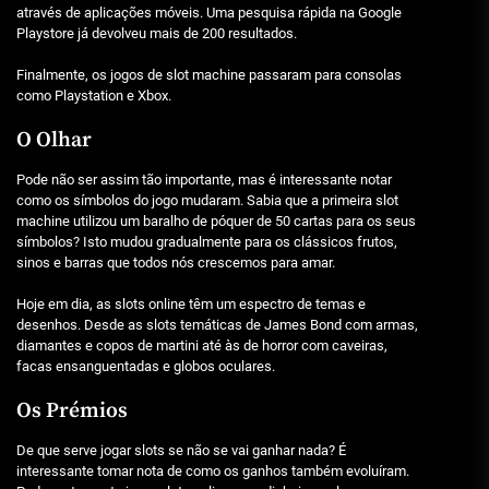
através de aplicações móveis. Uma pesquisa rápida na Google
Playstore já devolveu mais de 200 resultados.
Finalmente, os jogos de slot machine passaram para consolas
como Playstation e Xbox.
O Olhar
Pode não ser assim tão importante, mas é interessante notar
como os símbolos do jogo mudaram. Sabia que a primeira slot
machine utilizou um baralho de póquer de 50 cartas para os seus
símbolos? Isto mudou gradualmente para os clássicos frutos,
sinos e barras que todos nós crescemos para amar.
Hoje em dia, as slots online têm um espectro de temas e
desenhos. Desde as slots temáticas de James Bond com armas,
diamantes e copos de martini até às de horror com caveiras,
facas ensanguentadas e globos oculares.
Os Prémios
De que serve jogar slots se não se vai ganhar nada? É
interessante tomar nota de como os ganhos também evoluíram.