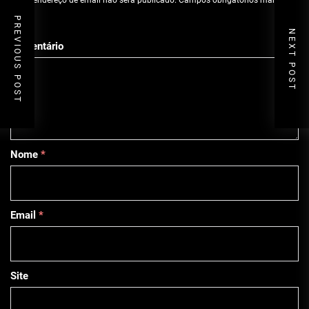
com
*
PREVIOUS POST
NEXT POST
Comentário
Nome
*
Email
*
Site