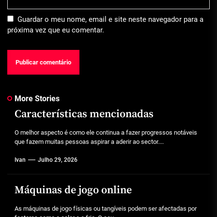
Guardar o meu nome, email e site neste navegador para a
próxima vez que eu comentar.
More Stories
Características mencionadas
O melhor aspecto é como ele continua a fazer progressos notáveis
que fazem muitas pessoas aspirar a aderir ao sector....
Ivan
Julho 29, 2026
Máquinas de jogo online
As máquinas de jogo físicas ou tangíveis podem ser afectadas por