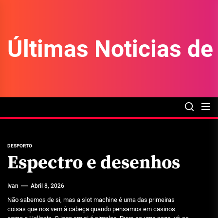
Skip
to
the
Últimas Noticias d
content
DESPORTO
Espectro e desenhos
Ivan
Abril 8, 2026
Não sabemos de si, mas a slot machine é uma das primeiras
coisas que nos vem à cabeça quando pensamos em casinos