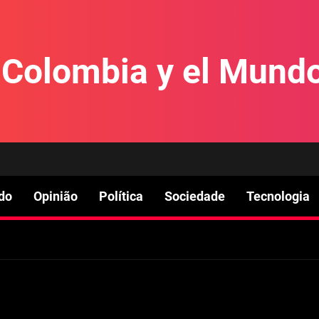
e Colombia y el Mund
do
Opinião
Política
Sociedade
Tecnologia