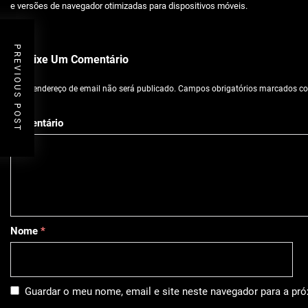
e versões de navegador otimizadas para dispositivos móveis.
PREVIOUS POST
Deixe Um Comentário
O seu endereço de email não será publicado.
Campos obrigatórios marcados 
Comentário
Nome
*
Guardar o meu nome, email e site neste navegador para a pr