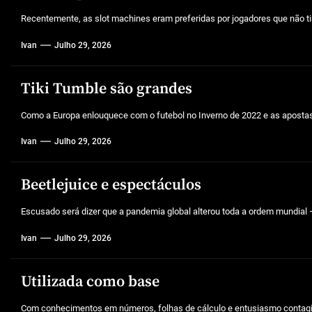
Recentemente, as slot machines eram preferidas por jogadores que não tin
Ivan
Julho 29, 2026
Tiki Tumble são grandes
Como a Europa enlouquece com o futebol no Inverno de 2022 e as aposta
Ivan
Julho 29, 2026
Beetlejuice e espectáculos
Escusado será dizer que a pandemia global alterou toda a ordem mundial –
Ivan
Julho 29, 2026
Utilizada como base
Com conhecimentos em números, folhas de cálculo e entusiasmo contagios