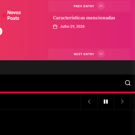
PREV ENTRY
Novos
Características mencionadas
Posts
o
Julho 29, 2026
Máquinas de jogo online
NEXT ENTRY
Julho 29, 2026
Caça-níqueis a dinheiro
Julho 29, 2026
Tiki Tumble são grandes
Julho 29, 2026