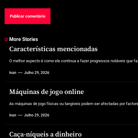
More Stories
Características mencionadas
O melhor aspecto é como ele continua a fazer progressos notáveis que faz
Ivan
Julho 29, 2026
Máquinas de jogo online
As máquinas de jogo físicas ou tangíveis podem ser afectadas por factores 
Ivan
Julho 29, 2026
Caça-níqueis a dinheiro