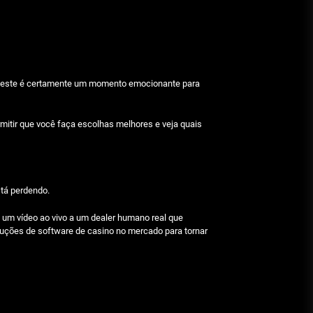
Beetlejuice e espectáculos
Julho 29, 2026
Características mencionadas
 e este é certamente um momento emocionante para
Julho 29, 2026
rmitir que você faça escolhas melhores e veja quais
Máquinas de jogo online
Julho 29, 2026
stá perdendo.
 um vídeo ao vivo a um dealer humano real que
Caça-níqueis a dinheiro
luções de software de casino no mercado para tornar
Julho 29, 2026
Tiki Tumble são grandes