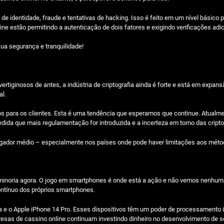
 identidade, fraude e tentativas de hacking. Isso é feito em um nível básico
 estão permitindo a autenticação de dois fatores e exigindo verificações adici
ua segurança e tranquilidade!
tiginosos de antes, a indústria de criptografia ainda é forte e está em expan
al.
cos para os clientes. Esta é uma tendência que esperamos que continue. Atual
ida que mais regulamentação for introduzida e a incerteza em torno das crip
o jogador médio – especialmente nos países onde pode haver limitações aos mét
 minoria agora. O jogo em smartphones é onde está a ação e não vemos nenhum
ntínuo dos próprios smartphones.
a e o Apple iPhone 14 Pro. Esses dispositivos têm um poder de processamento 
resas de cassino online continuam investindo dinheiro no desenvolvimento de s