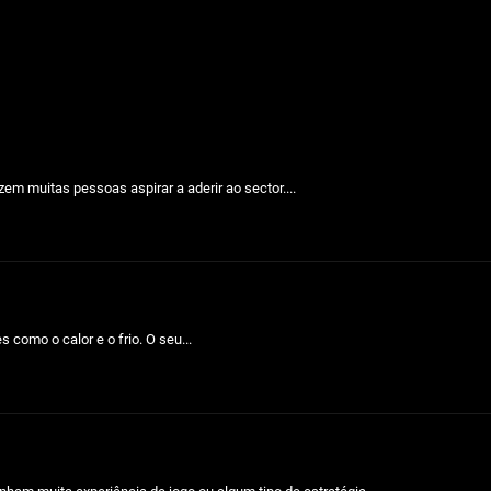
em muitas pessoas aspirar a aderir ao sector....
como o calor e o frio. O seu...