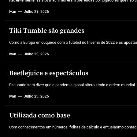
Recentemente, as slot machines eram preferidas por jogadores que não tin
Ivan
Julho 29, 2026
Tiki Tumble são grandes
Como a Europa enlouquece com o futebol no Inverno de 2022 e as aposta
Ivan
Julho 29, 2026
Beetlejuice e espectáculos
Escusado será dizer que a pandemia global alterou toda a ordem mundial –
Ivan
Julho 29, 2026
Utilizada como base
Com conhecimentos em números, folhas de cálculo e entusiasmo contagios