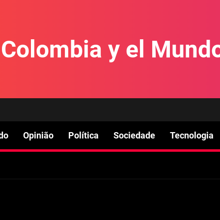
e Colombia y el Mund
do
Opinião
Política
Sociedade
Tecnologia