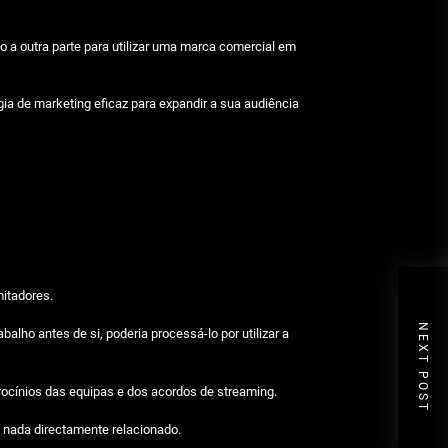
o a outra parte para utilizar uma marca comercial em
a de marketing eficaz para expandir a sua audiência
mitadores.
NEXT POST
lho antes de si, poderia processá-lo por utilizar a
rocínios das equipas e dos acordos de streaming.
 nada directamente relacionado.