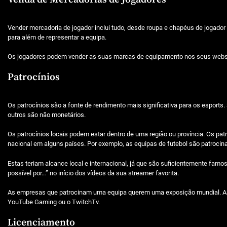
Vender mercadoria de jogador inclui tudo, desde roupa e chapéus de jogado
para além de representar a equipa.
Os jogadores podem vender as suas marcas de equipamento nos seus websit
Patrocínios
Os patrocínios são a fonte de rendimento mais significativa para os esport
outros são não monetários.
Os patrocínios locais podem estar dentro de uma região ou província. Os pat
nacional em alguns países. Por exemplo, as equipas de futebol são patroc
Estas teriam alcance local e internacional, já que são suficientemente fam
possível por…” no início dos vídeos da sua streamer favorita.
As empresas que patrocinam uma equipa querem uma exposição mundial. Ass
YouTube Gaming ou o TwitchTv.
Licenciamento