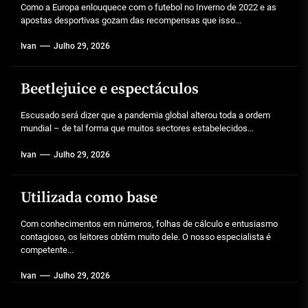
Como a Europa enlouquece com o futebol no Inverno de 2022 e as
apostas desportivas gozam das recompensas que isso...
Ivan
Julho 29, 2026
Beetlejuice e espectáculos
Escusado será dizer que a pandemia global alterou toda a ordem
mundial – de tal forma que muitos sectores estabelecidos...
Ivan
Julho 29, 2026
Utilizada como base
Com conhecimentos em números, folhas de cálculo e entusiasmo
contagioso, os leitores obtêm muito dele. O nosso especialista é
competente...
Ivan
Julho 29, 2026