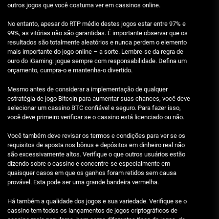
outros jogos que você costuma ver em cassinos online.
No entanto, apesar do RTP médio destes jogos estar entre 97% e
99%, as vitórias não são garantidas. É importante observar que os
resultados são totalmente aleatórios e nunca perdem o elemento
mais importante do jogo online – a sorte. Lembre-se da regra de
ouro do iGaming: jogue sempre com responsabilidade. Defina um
orçamento, cumpra-o e mantenha-o divertido.
Mesmo antes de considerar a implementação de qualquer
estratégia de jogo Bitcoin para aumentar suas chances, você deve
selecionar um cassino BTC confiável e seguro. Para fazer isso,
você deve primeiro verificar se o cassino está licenciado ou não.
Você também deve revisar os termos e condições para ver se os
requisitos de aposta nos bônus e depósitos em dinheiro real não
são excessivamente altos. Verifique o que outros usuários estão
dizendo sobre o cassino e concentre-se especialmente em
quaisquer casos em que os ganhos foram retidos sem causa
provável. Esta pode ser uma grande bandeira vermelha.
Há também a qualidade dos jogos e sua variedade. Verifique se o
cassino tem todos os lançamentos de jogos criptográficos de