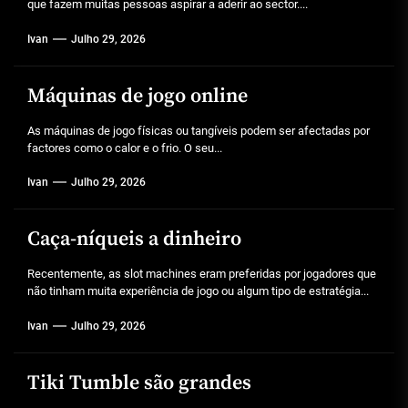
que fazem muitas pessoas aspirar a aderir ao sector....
Ivan
Julho 29, 2026
Máquinas de jogo online
As máquinas de jogo físicas ou tangíveis podem ser afectadas por
factores como o calor e o frio. O seu...
Ivan
Julho 29, 2026
Caça-níqueis a dinheiro
Recentemente, as slot machines eram preferidas por jogadores que
não tinham muita experiência de jogo ou algum tipo de estratégia...
Ivan
Julho 29, 2026
Tiki Tumble são grandes