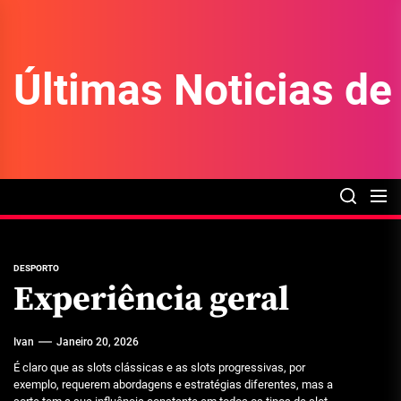
Skip
to
the
Últimas Noticias d
content
DESPORTO
Experiência geral
Ivan
Janeiro 20, 2026
É claro que as slots clássicas e as slots progressivas, por
exemplo, requerem abordagens e estratégias diferentes, mas a