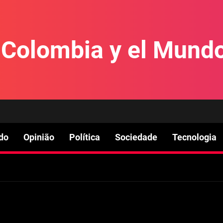
e Colombia y el Mund
do
Opinião
Política
Sociedade
Tecnologia