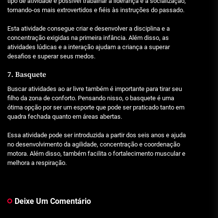
tipo de atividade é possível trabalhar a liderança e a socialização,
tornando-os mais extrovertidos e fiéis às instruções do passado.
Esta atividade consegue criar e desenvolver a disciplina e a
concentração exigidas na primeira infância. Além disso, as
atividades lúdicas e a interação ajudam a criança a superar
desafios e superar seus medos.
7. Basquete
Buscar atividades ao ar livre também é importante para tirar seu
filho da zona de conforto. Pensando nisso, o basquete é uma
ótima opção por ser um esporte que pode ser praticado tanto em
quadra fechada quanto em áreas abertas.
Essa atividade pode ser introduzida a partir dos seis anos e ajuda
no desenvolvimento da agilidade, concentração e coordenação
motora. Além disso, também facilita o fortalecimento muscular e
melhora a respiração.
Deixe Um Comentário