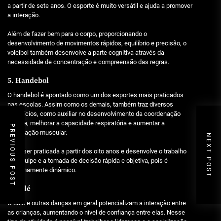
a partir de sete anos. O esporte é muito versátil e ajuda a promover
a interação.
Além de fazer bem para o corpo, proporcionando o
desenvolvimento de movimentos rápidos, equilíbrio e precisão, o
voleibol também desenvolve a parte cognitiva através da
necessidade de concentração e compreensão das regras.
5. Handebol
O handebol é apontado como um dos esportes mais praticados
nas escolas. Assim como os demais, também traz diversos
benefícios, como auxiliar no desenvolvimento da coordenação
motora, melhorar a capacidade respiratória e aumentar a
PREVIOUS POST
tonificação muscular.
NEXT POST
Pode ser praticada a partir dos oito anos e desenvolve o trabalho
em equipe e a tomada de decisão rápida e objetiva, pois é
extremamente dinâmico.
6. Balé
O balé e outras danças em geral potencializam a interação entre
as crianças, aumentando o nível de confiança entre elas. Nesse