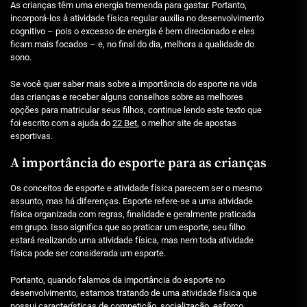
As crianças têm uma energia tremenda para gastar. Portanto,
incorporá-los à atividade física regular auxilia no desenvolvimento
cognitivo – pois o excesso de energia é bem direcionado e eles
ficam mais focados – e, no final do dia, melhora a qualidade do
sono.
Se você quer saber mais sobre a importância do esporte na vida
das crianças e receber alguns conselhos sobre as melhores
opções para matricular seus filhos, continue lendo este texto que
foi escrito com a ajuda do
22 Bet
, o melhor site de apostas
esportivas.
A importância do esporte para as crianças
Os conceitos de esporte e atividade física parecem ser o mesmo
assunto, mas há diferenças. Esporte refere-se a uma atividade
física organizada com regras, finalidade e geralmente praticada
em grupo. Isso significa que ao praticar um esporte, seu filho
estará realizando uma atividade física, mas nem toda atividade
física pode ser considerada um esporte.
Portanto, quando falamos da importância do esporte no
desenvolvimento, estamos tratando de uma atividade física que
possui características de competição, socialização, esforço