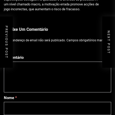
um nível chamado macro, a motivação errada promove acções de
jogo incorrectas, que aumentam o risco de fracasso.
PREVIOUS POST
Deixe Um Comentário
NEXT POST
O seu endereço de email não será publicado.
Campos obrigatórios marcados
com
*
Comentário
Nome
*