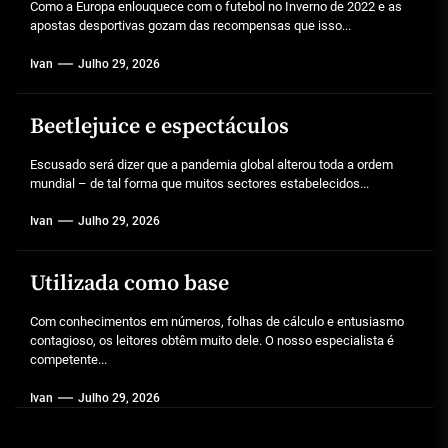
Como a Europa enlouquece com o futebol no Inverno de 2022 e as
apostas desportivas gozam das recompensas que isso...
Ivan
Julho 29, 2026
Beetlejuice e espectáculos
Escusado será dizer que a pandemia global alterou toda a ordem
mundial – de tal forma que muitos sectores estabelecidos...
Ivan
Julho 29, 2026
Utilizada como base
Com conhecimentos em números, folhas de cálculo e entusiasmo
contagioso, os leitores obtêm muito dele. O nosso especialista é
competente...
Ivan
Julho 29, 2026