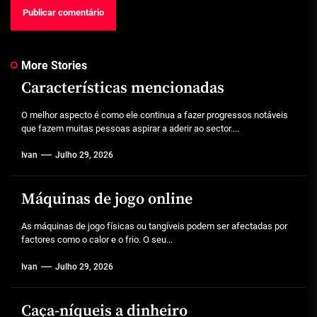
More Stories
Características mencionadas
O melhor aspecto é como ele continua a fazer progressos notáveis
que fazem muitas pessoas aspirar a aderir ao sector....
Ivan
Julho 29, 2026
Máquinas de jogo online
As máquinas de jogo físicas ou tangíveis podem ser afectadas por
factores como o calor e o frio. O seu...
Ivan
Julho 29, 2026
Caça-níqueis a dinheiro