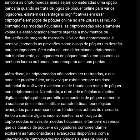
Embora as criptomoedas ainda sejam consideradas uma opção
bancária quando se trata de jogos de pôquer online para vários
jogadores, existem desvantagens significativas em usar
criptografia em jogos de pôquer online no site
20Bet
Casino. Ao
contrário das moedas fiduciárias, as criptomoedas são altamente
voláteis e estão ocasionalmente sujeitas a movimentos ou
flutuações de preços de mercado. O valor das criptomoedas é
sensível, tornando as previsões sobre o jogo de póquer um desafio
para os jogadores. Se o valor de uma determinada criptomoeda
cair subitamente, os jogadores de póquer ficarão com poucos ou
nenhuns lucros ou fundos para recuperar as suas perdas.
Além disso, as criptomoedas não podem ser rastreadas, o que
pode ser problemático, uma vez que existe sempre um risco
potencial de software malicioso ou de fraude nas redes de póquer
com criptomoedas. No entanto, a oferta de múltiplas soluções
digitais e criptográficas permitiu aos casinos de póquer aumentar
a sua base de clientes e utilizar características tecnológicas
avançadas para acompanhar as tendências actuais do mercado.
Embora existam alguns inconvenientes na utilização de
criptomoedas em vez de moedas fiduciárias, é também essencial
que os casinos de póquer e os jogadores compreendam e
explorem as funcionalidades avançadas disponíveis com a
integração de criptomoedas nos principais sites de póquer.