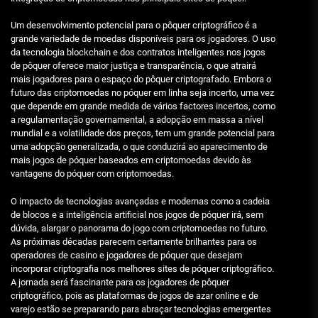
Um desenvolvimento potencial para o pôquer criptográfico é a
grande variedade de moedas disponíveis para os jogadores. O uso
da tecnologia blockchain e dos contratos inteligentes nos jogos
de pôquer oferece maior justiça e transparência, o que atrairá
mais jogadores para o espaço do pôquer criptografado. Embora o
futuro das criptomoedas no póquer em linha seja incerto, uma vez
que depende em grande medida de vários factores incertos, como
a regulamentação governamental, a adopção em massa a nível
mundial e a volatilidade dos preços, tem um grande potencial para
uma adopção generalizada, o que conduzirá ao aparecimento de
mais jogos de póquer baseados em criptomoedas devido às
vantagens do póquer com criptomoedas.
O impacto de tecnologias avançadas e modernas como a cadeia
de blocos e a inteligência artificial nos jogos de póquer irá, sem
dúvida, alargar o panorama do jogo com criptomoedas no futuro.
As próximas décadas parecem certamente brilhantes para os
operadores de casino e jogadores de póquer que desejam
incorporar criptografia nos melhores sites de póquer criptográfico.
A jornada será fascinante para os jogadores de pôquer
criptográfico, pois as plataformas de jogos de azar online e de
varejo estão se preparando para abraçar tecnologias emergentes