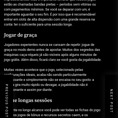
estão as chamadas bandas pretas – períodos sem vitórias ou
com pagamentos mínimos. Se você se deparar com um, é
importante aguardar o seu fim. É por isso que é recomendável
entrar em slots de alta dispersão com uma grande reserva na
conta: ter o suficiente para uma sessão longa.
Jogar de graça
Jogadores experientes nunca se cansam de repetir: jogue de
graça no modo demo antes de apostar. Muitos dos segredos das
máquinas caça-níqueis já são visíveis após alguns minutos de
jogo grátis. Além disso, ficará claro se você gosta da jogabilidade.
Muitas vezes acontece que o jogo, selecionado pelas
configurações ideais, acaba não sendo particularmente
interessante e simplesmente não se encaixa no seu gosto: a
bateria gira muito rápido ou devagar, a jogabilidade não é
PREVIOUS POST
emocionante e assim por diante.
NEXT POST
Jogue longas sessões
Somente no longo alcance você pode ver todas as fichas do jogo:
todos os jogos de bônus e recursos secretos caem, e os