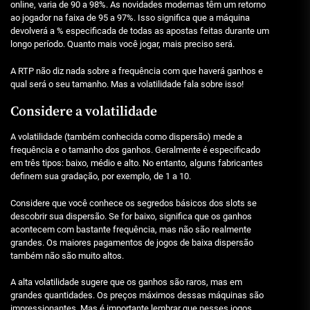
online, varia de 90 a 98%. As novidades modernas têm um retorno
ao jogador na faixa de 95 a 97%. Isso significa que a máquina
devolverá a % especificada de todas as apostas feitas durante um
longo período. Quanto mais você jogar, mais preciso será.
A RTP não diz nada sobre a frequência com que haverá ganhos e
qual será o seu tamanho. Mas a volatilidade fala sobre isso!
Considere a volatilidade
A volatilidade (também conhecida como dispersão) mede a
frequência e o tamanho dos ganhos. Geralmente é especificado
em três tipos: baixo, médio e alto. No entanto, alguns fabricantes
definem sua gradação, por exemplo, de 1 a 10.
Considere que você conhece os segredos básicos dos slots se
descobrir sua dispersão. Se for baixo, significa que os ganhos
acontecem com bastante frequência, mas não são realmente
grandes. Os maiores pagamentos de jogos de baixa dispersão
também não são muito altos.
A alta volatilidade sugere que os ganhos são raros, mas em
grandes quantidades. Os preços máximos dessas máquinas são
impressionantes. Mas é importante lembrar que nesses jogos