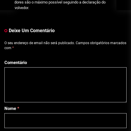
indicadores são o máximo possível seguindo a declaração do
desenvolvedor.
Deixe Um Comentário
O seu endereço de email não será publicado.
Campos obrigatórios marcados
com
*
Comentário
Nome
*