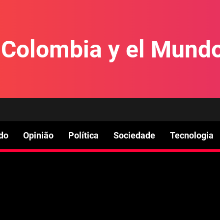
e Colombia y el Mund
do
Opinião
Política
Sociedade
Tecnologia