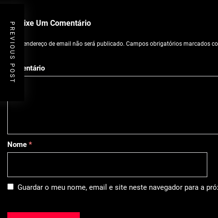
Deixe Um Comentário
PREVIOUS POST
O seu endereço de email não será publicado.
Campos obrigatórios marcados 
Comentário
Nome
*
Guardar o meu nome, email e site neste navegador para a pr