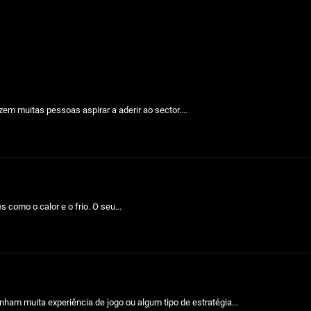
em muitas pessoas aspirar a aderir ao sector....
como o calor e o frio. O seu...
ham muita experiência de jogo ou algum tipo de estratégia...