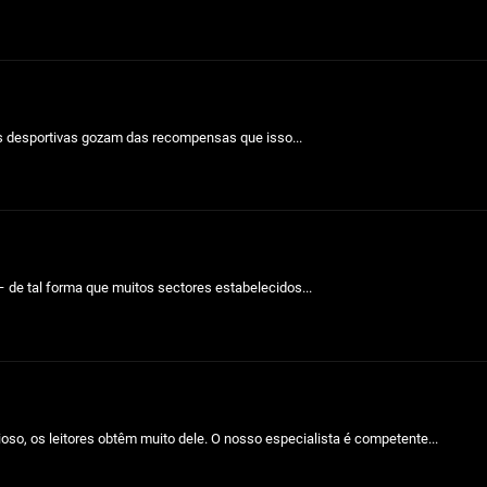
s desportivas gozam das recompensas que isso...
 de tal forma que muitos sectores estabelecidos...
o, os leitores obtêm muito dele. O nosso especialista é competente...