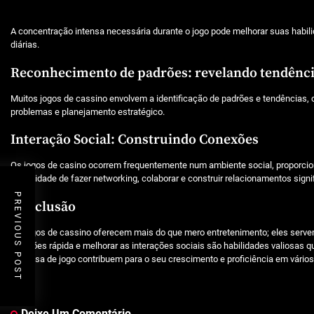
A concentração intensa necessária durante o jogo pode melhorar suas habil
diárias.
Reconhecimento de padrões: revelando tendênci
Muitos jogos de cassino envolvem a identificação de padrões e tendências,
problemas e planejamento estratégico.
Interação Social: Construindo Conexões
Os jogos de casino ocorrem frequentemente num ambiente social, proporcio
capacidade de fazer networking, colaborar e construir relacionamentos signif
PREVIOUS POST
Conclusão
Os jogos de cassino oferecem mais do que mero entretenimento; eles serve
decisões rápida e melhorar as interações sociais são habilidades valiosas q
na mesa de jogo contribuem para o seu crescimento e proficiência em vários
Deixe Um Comentário