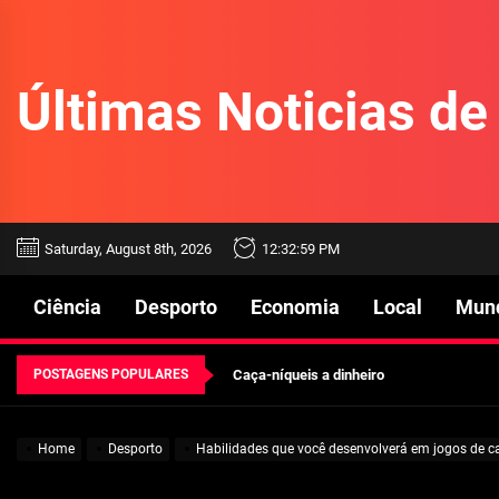
Skip
to
the
Últimas Noticias d
content
Beetlejuice e espectáculos
Saturday, August 8th, 2026
12:33:00 PM
Características mencionadas
Ciência
Desporto
Economia
Local
Mun
Máquinas de jogo online
POSTAGENS POPULARES
Caça-níqueis a dinheiro
Tiki Tumble são grandes
Home
Desporto
Habilidades que você desenvolverá em jogos de c
Beetlejuice e espectáculos